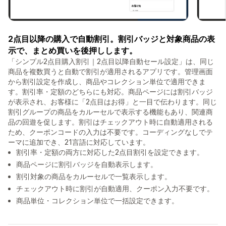
2点目以降の購入で自動割引。割引バッジと対象商品の表
示で、まとめ買いを後押しします。
「シンプル2点目購入割引｜2点目以降自動セール設定」は、同じ
商品を複数買うと自動で割引が適用されるアプリです。管理画面
から割引設定を作成し、商品やコレクション単位で適用できま
す。割引率・定額のどちらにも対応。商品ページには割引バッジ
が表示され、お客様に「2点目はお得」と一目で伝わります。同じ
割引グループの商品をカルーセルで表示する機能もあり、関連商
品の回遊を促します。割引はチェックアウト時に自動適用される
ため、クーポンコードの入力は不要です。コーディングなしでテ
ーマに追加でき、21言語に対応しています。
割引率・定額の両方に対応した2点目割引を設定できます。
商品ページに割引バッジを自動表示します。
割引対象の商品をカルーセルで一覧表示します。
チェックアウト時に割引が自動適用、クーポン入力不要です。
商品単位・コレクション単位で一括設定できます。