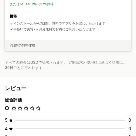
APIとWebhook
または$99.99/年で17%お得
機能
インストールから7日間、無料でアプリをお試しいただけます
年払いで実質2ヶ月分無料でお得にご利用いただけます
7日間の無料体験
すべての料金はUSDで請求されます。 定期請求と使用料に基づく請求は、
30日ごとに行われます。
レビュー
総合評価
0
5
0
4
0