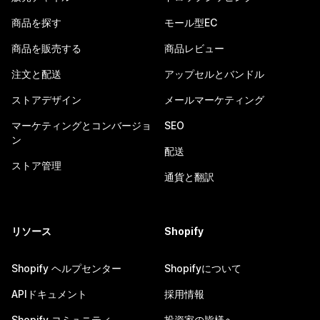
商品を探す
モール型EC
商品を販売する
商品レビュー
注文と配送
アップセルとバンドル
ストアデザイン
メールマーケティング
マーケティングとコンバージョ
SEO
ン
配送
ストア管理
通貨と翻訳
リソース
Shopify
Shopify ヘルプセンター
Shopifyについて
APIドキュメント
採用情報
Shopify コミュニティ
投資家の皆様へ