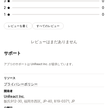
3
0
2
0
1
0
レビューを書く
すべてのレビュー
レビューはまだありません
サポート
アプリのサポートは UnReact Inc. が提供しています。
リソース
プライバシーポリシー
開発者
UnReact Inc.
飯氏912-30, 福岡市西区, JP-40, 819-0371, JP
公開日