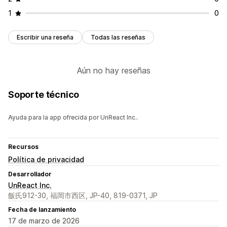
1
0
Escribir una reseña
Todas las reseñas
Aún no hay reseñas
Soporte técnico
Ayuda para la app ofrecida por UnReact Inc..
Recursos
Política de privacidad
Desarrollador
UnReact Inc.
飯氏912-30, 福岡市西区, JP-40, 819-0371, JP
Fecha de lanzamiento
17 de marzo de 2026