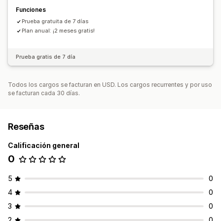
Funciones
Prueba gratuita de 7 días
Plan anual: ¡2 meses gratis!
Prueba gratis de 7 día
Todos los cargos se facturan en USD. Los cargos recurrentes y por uso
se facturan cada 30 días.
Reseñas
Calificación general
0
5
0
4
0
3
0
2
0