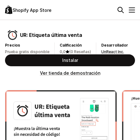
Shopify App Store
UR: Etiqueta última venta
Precios
Calificación
Desarrollador
Prueba gratis disponible
0,0
(0 Reseñas)
UnReact Inc.
Instalar
Ver tienda de demostración