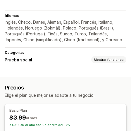
Idiomas
Inglés, Checo, Danés, Alemán, Español, Francés, Italiano,
Holandés, Noruego (Bokmål), Polaco, Portugués (Brasil),
Portugués (Portugal), Finés, Sueco, Turco, Tailandés,
Japonés, Chino (simplificado), Chino (tradicional), y Coreano
Categorías
Prueba social
Mostrar funciones
Opciones de muestra
Compras recientes
Precios
Elige el plan que mejor se adapte a tu negocio.
Basic Plan
$3.99
al mes
o $39.90 al año con un ahorro del 17%