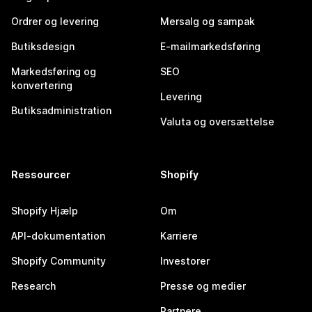
Ordrer og levering
Mersalg og sampak
Butiksdesign
E-mailmarkedsføring
Markedsføring og
SEO
konvertering
Levering
Butiksadministration
Valuta og oversættelse
Ressourcer
Shopify
Shopify Hjælp
Om
API-dokumentation
Karriere
Shopify Community
Investorer
Research
Presse og medier
Partnere