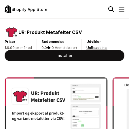
Shopify App Store
UR: Produkt Metafelter CSV
Priser
Bedømmelse
Udvikler
$9.99 pr. måned
0,0
(0 Anmeldelser)
UnReact Inc.
Installér