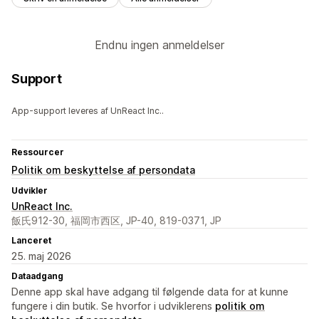
Endnu ingen anmeldelser
Support
App-support leveres af UnReact Inc..
Ressourcer
Politik om beskyttelse af persondata
Udvikler
UnReact Inc.
飯氏912-30, 福岡市西区, JP-40, 819-0371, JP
Lanceret
25. maj 2026
Dataadgang
Denne app skal have adgang til følgende data for at kunne
fungere i din butik. Se hvorfor i udviklerens
politik om