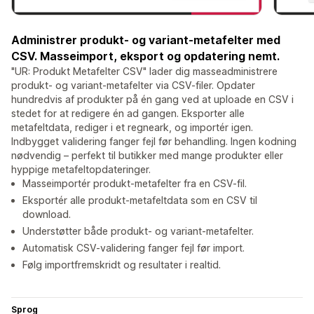
Administrer produkt- og variant-metafelter med
CSV. Masseimport, eksport og opdatering nemt.
"UR: Produkt Metafelter CSV" lader dig masseadministrere
produkt- og variant-metafelter via CSV-filer. Opdater
hundredvis af produkter på én gang ved at uploade en CSV i
stedet for at redigere én ad gangen. Eksporter alle
metafeltdata, rediger i et regneark, og importér igen.
Indbygget validering fanger fejl før behandling. Ingen kodning
nødvendig – perfekt til butikker med mange produkter eller
hyppige metafeltopdateringer.
Masseimportér produkt-metafelter fra en CSV-fil.
Eksportér alle produkt-metafeltdata som en CSV til
download.
Understøtter både produkt- og variant-metafelter.
Automatisk CSV-validering fanger fejl før import.
Følg importfremskridt og resultater i realtid.
Sprog