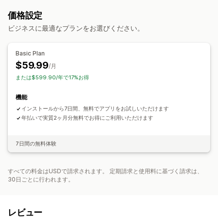
リワードプログラム
価格設定
提供可能なリワード
ビジネスに最適なプランをお選びください。
ポイント
ディスカウント
Basic Plan
$59.99
/月
または$599.90/年で17%お得
機能
インストールから7日間、無料でアプリをお試しいただけます
年払いで実質2ヶ月分無料でお得にご利用いただけます
7日間の無料体験
すべての料金はUSDで請求されます。 定期請求と使用料に基づく請求は、
30日ごとに行われます。
レビュー