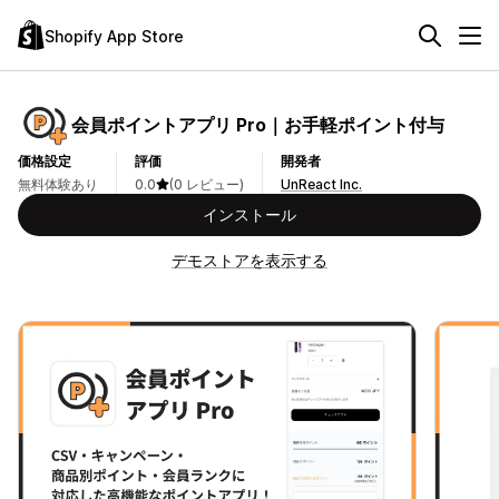
Shopify App Store
会員ポイントアプリ Pro｜お手軽ポイント付与
価格設定
評価
開発者
無料体験あり
0.0
(0 レビュー)
UnReact Inc.
インストール
デモストアを表示する