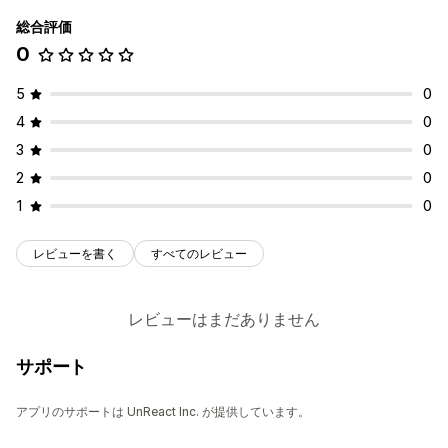
総合評価
0
5
0
4
0
3
0
2
0
1
0
レビューを書く
すべてのレビュー
レビューはまだありません
サポート
アプリのサポートは UnReact Inc. が提供しています。