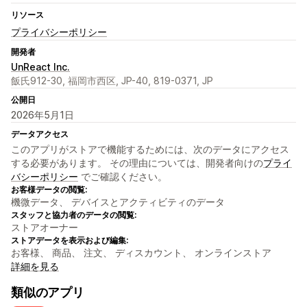
リソース
プライバシーポリシー
開発者
UnReact Inc.
飯氏912-30, 福岡市西区, JP-40, 819-0371, JP
公開日
2026年5月1日
データアクセス
このアプリがストアで機能するためには、次のデータにアクセス
する必要があります。 その理由については、開発者向けの
プライ
バシーポリシー
でご確認ください。
お客様データの閲覧:
機微データ、 デバイスとアクティビティのデータ
スタッフと協力者のデータの閲覧:
ストアオーナー
ストアデータを表示および編集:
お客様、 商品、 注文、 ディスカウント、 オンラインストア
詳細を見る
類似のアプリ