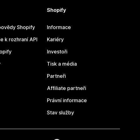
Shopify
ovědy Shopify
Informace
 k rozhraní API
Kariéry
opify
Investoři
y
Tisk a média
Partneři
Affiliate partneři
Právní informace
Stav služby