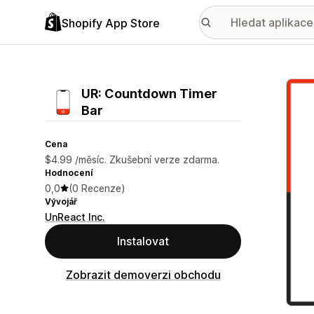
Shopify App Store
Galer
UR: Countdown Timer
Bar
Cena
$4.99 /měsíc. Zkušební verze zdarma.
Hodnocení
0,0
(0 Recenze)
Vývojář
UnReact Inc.
Instalovat
Zobrazit demoverzi obchodu