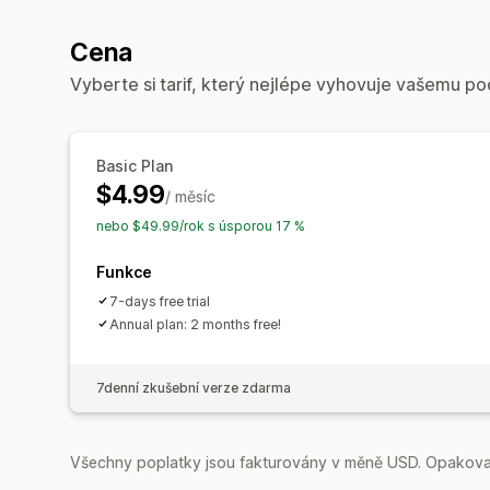
Cena
Vyberte si tarif, který nejlépe vyhovuje vašemu po
Basic Plan
$4.99
/ měsíc
nebo $49.99/rok s úsporou 17 %
Funkce
7-days free trial
Annual plan: 2 months free!
7denní zkušební verze zdarma
Všechny poplatky jsou fakturovány v měně USD. Opakovan