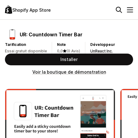
Shopify App Store
UR: Countdown Timer Bar
Tarification
Note
Développeur
Essai gratuit disponible
0,0
(0 Avis)
UnReact Inc.
Installer
Voir la boutique de démonstration