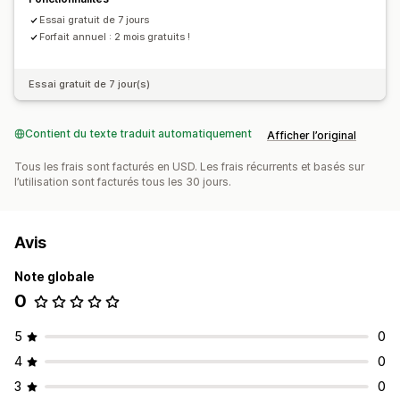
Offres quotidiennes
Ventes flash
Essai gratuit de 7 jours
Promotion à durée limitée
Événement spécial
Forfait annuel : 2 mois gratuits !
Essai gratuit de 7 jour(s)
Contient du texte traduit automatiquement
Afficher l’original
Tous les frais sont facturés en USD. Les frais récurrents et basés sur
l’utilisation sont facturés tous les 30 jours.
Avis
Note globale
0
5
0
4
0
3
0