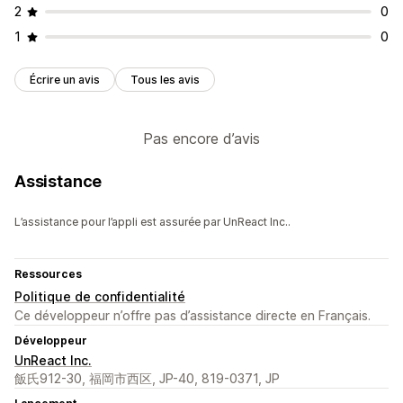
2
0
1
0
Écrire un avis
Tous les avis
Pas encore d’avis
Assistance
L’assistance pour l’appli est assurée par UnReact Inc..
Ressources
Politique de confidentialité
Ce développeur n’offre pas d’assistance directe en Français.
Développeur
UnReact Inc.
飯氏912-30, 福岡市西区, JP-40, 819-0371, JP