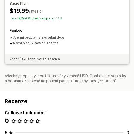
Basic Plan
$19.99
/ měsíc
nebo $199.90/rok s úsporou 17 %
Funkce
7denní bezplatná zkušební doba
Roční plán: 2 měsíce zdarma!
7denní zkušební verze zdarma
Všechny poplatky jsou fakturovány v měně USD. Opakované poplatky
a poplatky založené na použití jsou fakturovány každých 30 dní.
Recenze
Celkové hodnocení
0
5
0