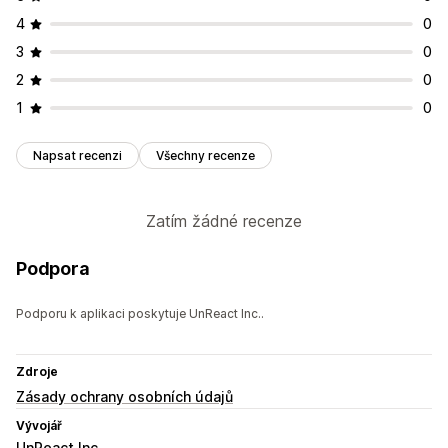
4
0
3
0
2
0
1
0
Napsat recenzi
Všechny recenze
Zatím žádné recenze
Podpora
Podporu k aplikaci poskytuje UnReact Inc..
Zdroje
Zásady ochrany osobních údajů
Vývojář
UnReact Inc.