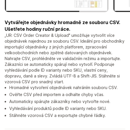
Vytvářejte objednávky hromadně ze souboru CSV.
Ušetřete hodiny ruční práce.
„UR: CSV Order Creator & Upload" umožňuje vytvořit více
objednávek najednou ze souboru CSV. Ideální pro obchodníky
importující objednávky z jiných platforem, zpracování
velkoobchodních nebo zpětně datovaných objednávek.
Nahrajte CSV, prohlédněte ve validačním režimu a importujte.
Zákazníci se automaticky spárují nebo vytvoří. Podporuje
vyhledávání podle ID varianty nebo SKU, vlastní ceny,
dopravu, daně a slevy. Zvládá UTF-8 a Shift-JIS. Stáhněte si
vzorová CSV pro snadný start.
Hromadné vytvoření objednávek nahráním souboru CSV.
Ověřte CSV před importem a odhalte chyby včas.
Automaticky spárujte zákazníky nebo vytvořte nové.
Vyhledávání produktů podle ID varianty nebo SKU.
Stáhněte vzorová CSV a exportujte chybné řádky.