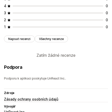
4
0
3
0
2
0
1
0
Napsat recenzi
Všechny recenze
Zatím žádné recenze
Podpora
Podporu k aplikaci poskytuje UnReact Inc..
Zdroje
Zásady ochrany osobních údajů
Vývojář
UnReact Inc.