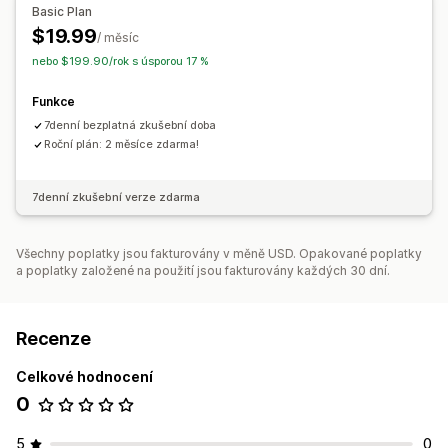
Basic Plan
$19.99
/ měsíc
nebo $199.90/rok s úsporou 17 %
Funkce
7denní bezplatná zkušební doba
Roční plán: 2 měsíce zdarma!
7denní zkušební verze zdarma
Všechny poplatky jsou fakturovány v měně USD. Opakované poplatky
a poplatky založené na použití jsou fakturovány každých 30 dní.
Recenze
Celkové hodnocení
0
5
0