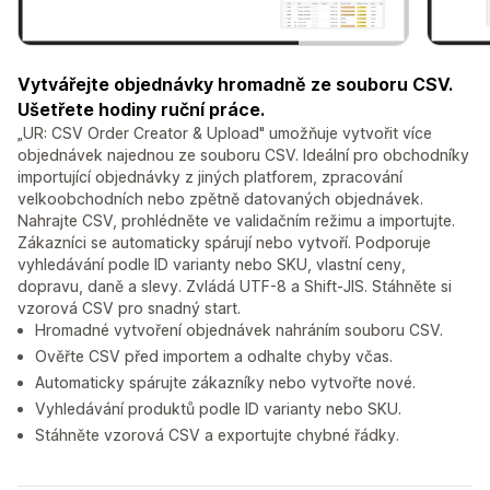
Vytvářejte objednávky hromadně ze souboru CSV.
Ušetřete hodiny ruční práce.
„UR: CSV Order Creator & Upload" umožňuje vytvořit více
objednávek najednou ze souboru CSV. Ideální pro obchodníky
importující objednávky z jiných platforem, zpracování
velkoobchodních nebo zpětně datovaných objednávek.
Nahrajte CSV, prohlédněte ve validačním režimu a importujte.
Zákazníci se automaticky spárují nebo vytvoří. Podporuje
vyhledávání podle ID varianty nebo SKU, vlastní ceny,
dopravu, daně a slevy. Zvládá UTF-8 a Shift-JIS. Stáhněte si
vzorová CSV pro snadný start.
Hromadné vytvoření objednávek nahráním souboru CSV.
Ověřte CSV před importem a odhalte chyby včas.
Automaticky spárujte zákazníky nebo vytvořte nové.
Vyhledávání produktů podle ID varianty nebo SKU.
Stáhněte vzorová CSV a exportujte chybné řádky.