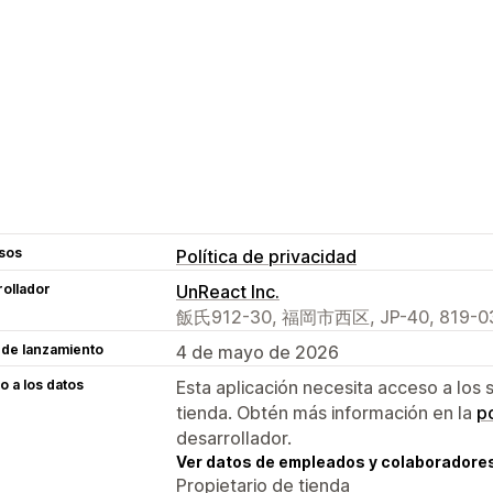
sos
Política de privacidad
ollador
UnReact Inc.
飯氏912-30, 福岡市西区, JP-40, 819-03
 de lanzamiento
4 de mayo de 2026
 a los datos
Esta aplicación necesita acceso a los 
tienda. Obtén más información en la
po
desarrollador.
Ver datos de empleados y colaboradore
Propietario de tienda