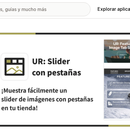
Explorar aplic
ía de imágenes destacadas