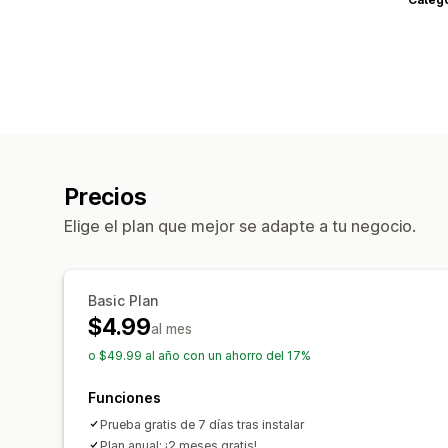
Precios
Elige el plan que mejor se adapte a tu negocio.
Basic Plan
$4.99
al mes
o $49.99 al año con un ahorro del 17%
Funciones
Prueba gratis de 7 días tras instalar
Plan anual: ¡2 meses gratis!