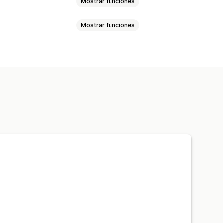
Mostrar funciones
Mostrar funciones
ucturados
izado