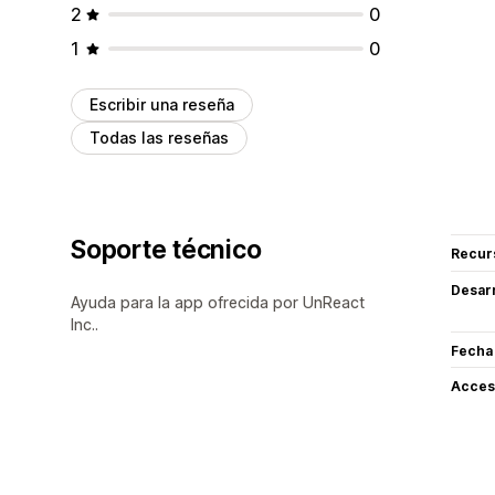
2
0
1
0
Escribir una reseña
Todas las reseñas
Soporte técnico
Recur
Desarr
Ayuda para la app ofrecida por UnReact
Inc..
Fecha
Acceso