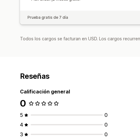
Prueba gratis de 7 día
Todos los cargos se facturan en USD. Los cargos recurren
Reseñas
Calificación general
0
5
0
4
0
3
0