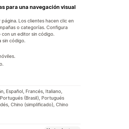
as para una navegación visual
 página. Los clientes hacen clic en
campañas o categorías. Configura
 con un editor sin código.
 sin código.
móviles.
o.
, Español, Francés, Italiano,
Portugués (Brasil), Portugués
ndés, Chino (simplificado), Chino