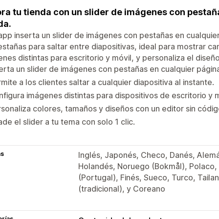
ra tu tienda con un slider de imágenes con pestañ
da.
app inserta un slider de imágenes con pestañas en cualquier
estañas para saltar entre diapositivas, ideal para mostrar 
nes distintas para escritorio y móvil, y personaliza el diseño
erta un slider de imágenes con pestañas en cualquier página
mite a los clientes saltar a cualquier diapositiva al instante.
figura imágenes distintas para dispositivos de escritorio y 
sonaliza colores, tamaños y diseños con un editor sin códig
de el slider a tu tema con solo 1 clic.
as
Inglés, Japonés, Checo, Danés, Alemán
Holandés, Noruego (Bokmål), Polaco, 
(Portugal), Finés, Sueco, Turco, Taila
(tradicional), y Coreano
orías