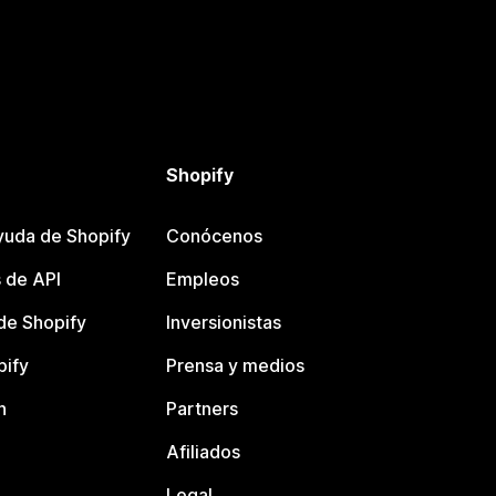
Shopify
yuda de Shopify
Conócenos
 de API
Empleos
e Shopify
Inversionistas
pify
Prensa y medios
n
Partners
Afiliados
Legal