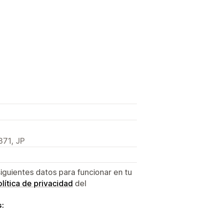
71, JP
siguientes datos para funcionar en tu
lítica de privacidad
del
s: