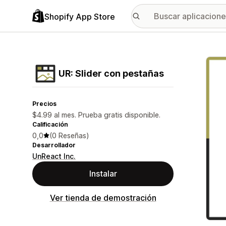
Shopify App Store
Galer
UR: Slider con pestañas
Precios
$4.99 al mes. Prueba gratis disponible.
Calificación
0,0
(0 Reseñas)
Desarrollador
UnReact Inc.
Instalar
Ver tienda de demostración