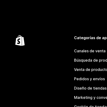
Categorías de ap
Canales de venta
Búsqueda de pro
Venta de product
Pedidos y envíos
Diseño de tiendas
Marketing y conve
Gestión de tienda