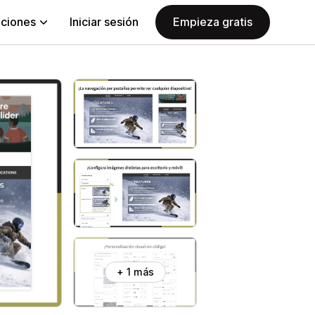
aciones
Iniciar sesión
Empieza gratis
+ 1 más