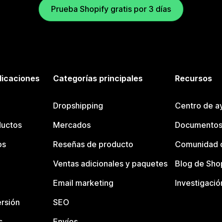
Prueba Shopify gratis por 3 días
licaciones
Categorías principales
Recursos
Dropshipping
Centro de a
ductos
Mercados
Documentos
os
Reseñas de producto
Comunidad d
Ventas adicionales y paquetes
Blog de Sho
Email marketing
Investigació
rsión
SEO
s
Envíos