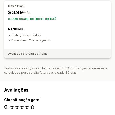
Texto personalizado
Página do produto
Basic Plan
Responsividade para dispositivos móveis
$3.99
/mês
ou $39.99/ano (economia de 16%)
Recursos
Teste grátis de 7 dias
Plano anual: 2 meses grátis!
Avaliação gratuita de 7 dias
Todas as cobranças são faturadas em USD. Cobranças recorrentes e
calculadas por uso são faturadas a cada 30 dias.
Avaliações
Classificação geral
0