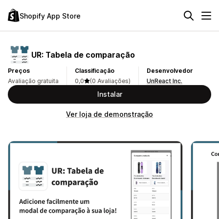
Shopify App Store
UR: Tabela de comparação
Preços
Classificação
Desenvolvedor
Avaliação gratuita
0,0
(0 Avaliações)
UnReact Inc.
Instalar
Ver loja de demonstração