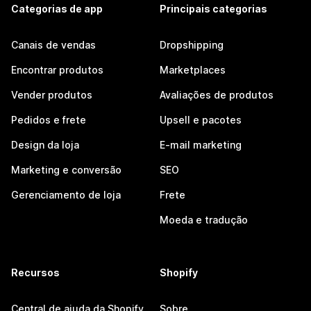
Categorias de app
Principais categorias
Canais de vendas
Dropshipping
Encontrar produtos
Marketplaces
Vender produtos
Avaliações de produtos
Pedidos e frete
Upsell e pacotes
Design da loja
E-mail marketing
Marketing e conversão
SEO
Gerenciamento de loja
Frete
Moeda e tradução
Recursos
Shopify
Central de ajuda da Shopify
Sobre