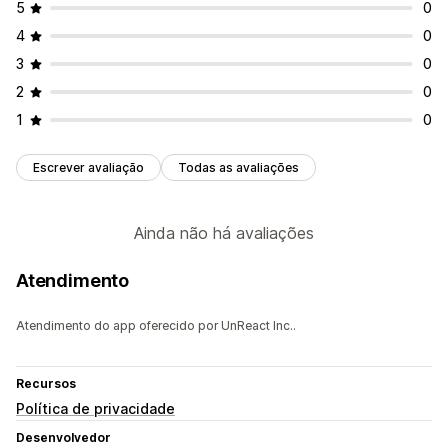
5
0
4
0
3
0
2
0
1
0
Escrever avaliação
Todas as avaliações
Ainda não há avaliações
Atendimento
Atendimento do app oferecido por UnReact Inc..
Recursos
Política de privacidade
Desenvolvedor