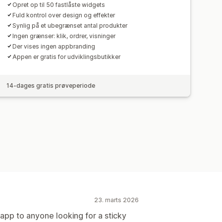
Opret op til 50 fastlåste widgets
Fuld kontrol over design og effekter
Synlig på et ubegrænset antal produkter
Ingen grænser: klik, ordrer, visninger
Der vises ingen appbranding
Appen er gratis for udviklingsbutikker
14-dages gratis prøveperiode
23. marts 2026
pp to anyone looking for a sticky