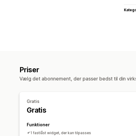
Katego
Priser
Vælg det abonnement, der passer bedst til din vir
Gratis
Gratis
Funktioner
1 fastlåst widget, der kan tilpasses