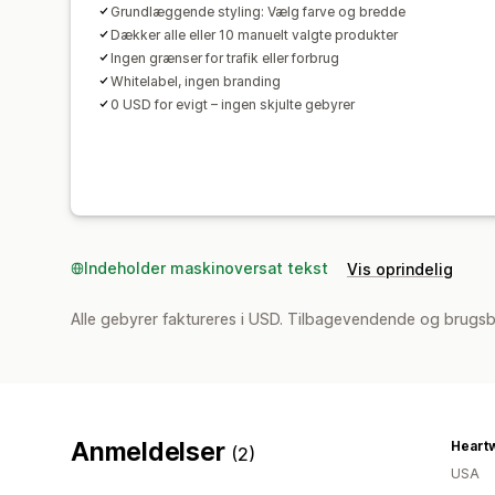
Grundlæggende styling: Vælg farve og bredde
Dækker alle eller 10 manuelt valgte produkter
Ingen grænser for trafik eller forbrug
Whitelabel, ingen branding
0 USD for evigt – ingen skjulte gebyrer
Indeholder maskinoversat tekst
Vis oprindelig
Alle gebyrer faktureres i USD. Tilbagevendende og brugsb
Anmeldelser
Heart
(2)
USA