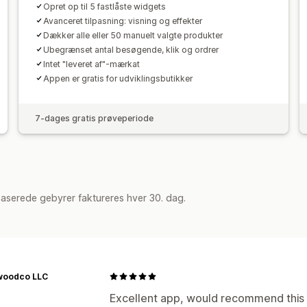
Opret op til 5 fastlåste widgets
Avanceret tilpasning: visning og effekter
Dækker alle eller 50 manuelt valgte produkter
Ubegrænset antal besøgende, klik og ordrer
Intet "leveret af"-mærkat
Appen er gratis for udviklingsbutikker
7-dages gratis prøveperiode
aserede gebyrer faktureres hver 30. dag.
woodco LLC
Excellent app, would recommend this a