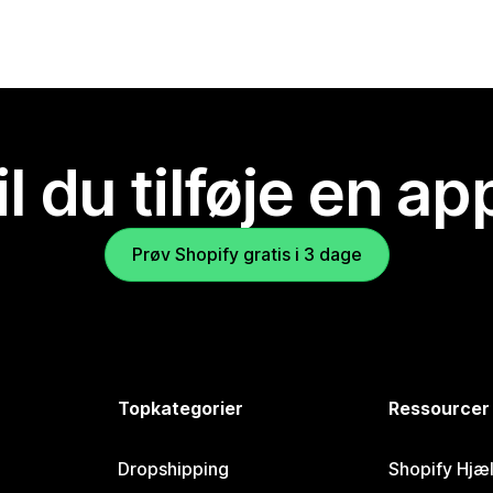
il du tilføje en ap
Prøv Shopify gratis i 3 dage
Topkategorier
Ressourcer
Dropshipping
Shopify Hjæ