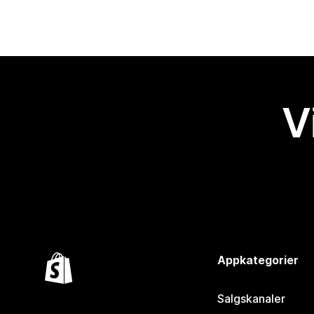
V
Appkategorier
Salgskanaler