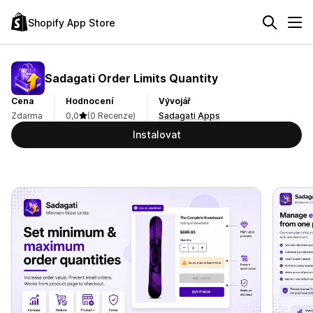
Shopify App Store
Sadagati Order Limits Quantity
Cena
Hodnocení
Vývojář
Zdarma
0,0
(0 Recenze)
Sadagati Apps
Instalovat