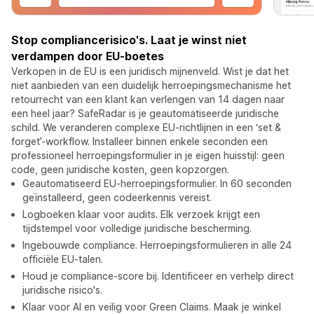
Stop compliancerisico's. Laat je winst niet
verdampen door EU-boetes
Verkopen in de EU is een juridisch mijnenveld. Wist je dat het
niet aanbieden van een duidelijk herroepingsmechanisme het
retourrecht van een klant kan verlengen van 14 dagen naar
een heel jaar? SafeRadar is je geautomatiseerde juridische
schild. We veranderen complexe EU-richtlijnen in een ‘set &
forget’-workflow. Installeer binnen enkele seconden een
professioneel herroepingsformulier in je eigen huisstijl: geen
code, geen juridische kosten, geen kopzorgen.
Geautomatiseerd EU-herroepingsformulier. In 60 seconden
geïnstalleerd, geen codeerkennis vereist.
Logboeken klaar voor audits. Elk verzoek krijgt een
tijdstempel voor volledige juridische bescherming.
Ingebouwde compliance. Herroepingsformulieren in alle 24
officiële EU-talen.
Houd je compliance-score bij. Identificeer en verhelp direct
juridische risico's.
Klaar voor AI en veilig voor Green Claims. Maak je winkel