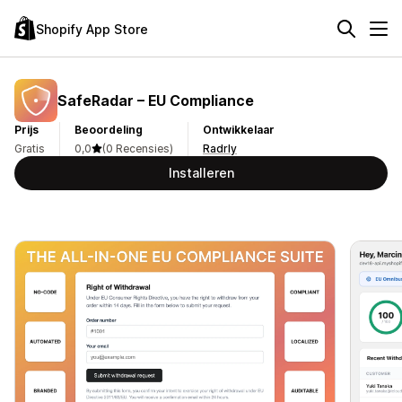
Shopify App Store
SafeRadar – EU Compliance
Prijs
Beoordeling
Ontwikkelaar
Gratis
0,0
(0 Recensies)
Radrly
Installeren