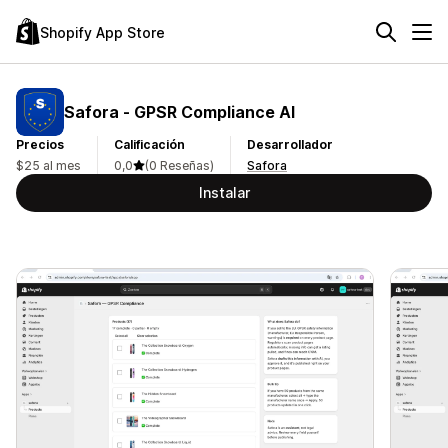
Shopify App Store
Safora ‑ GPSR Compliance AI
Precios
Calificación
Desarrollador
$25 al mes
0,0
(0 Reseñas)
Safora
Instalar