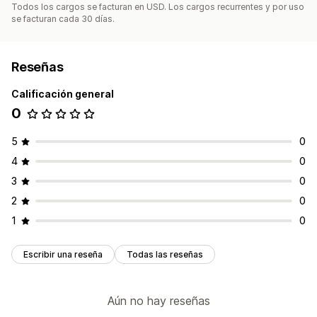
Todos los cargos se facturan en USD. Los cargos recurrentes y por uso
se facturan cada 30 días.
Reseñas
Calificación general
0
5
0
4
0
3
0
2
0
1
0
Escribir una reseña
Todas las reseñas
Aún no hay reseñas