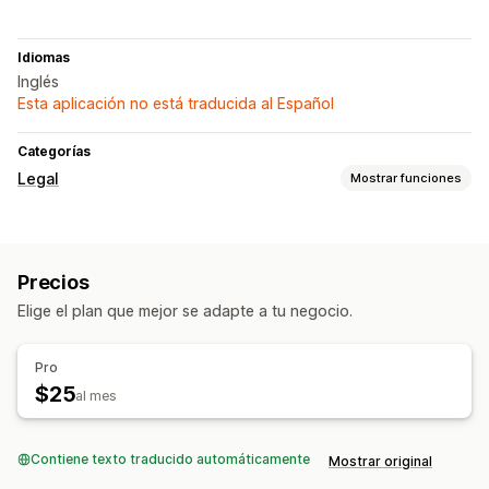
Idiomas
Inglés
Esta aplicación no está traducida al Español
Categorías
Legal
Mostrar funciones
Cumplimiento
Informes de cumplimiento
Precios
Elige el plan que mejor se adapte a tu negocio.
Pro
$25
al mes
Contiene texto traducido automáticamente
Mostrar original