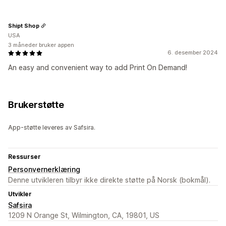
Shipt Shop
USA
3 måneder bruker appen
6. desember 2024
An easy and convenient way to add Print On Demand!
Brukerstøtte
App-støtte leveres av Safsira.
Ressurser
Personvernerklæring
Denne utvikleren tilbyr ikke direkte støtte på Norsk (bokmål).
Utvikler
Safsira
1209 N Orange St, Wilmington, CA, 19801, US