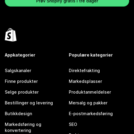
Prøv Shopify gratis i tre dager
Appkategorier
Populære kategorier
Salgskanaler
Direktefrakting
Finne produkter
Markedsplasser
Selge produkter
Produktanmeldelser
Bestillinger og levering
Mersalg og pakker
Butikkdesign
E-postmarkedsføring
Markedsføring og
SEO
konvertering