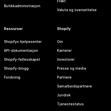
Frakt
Butikkadministrasjon
Valuta og oversettelse
Ressurser
Shopify
Shopifys hjelpesenter
Om
API-dokumentasjon
Karrierer
Shopify-fellesskapet
Investorer
Shopify-blogg
Presse og media
Forskning
Partnere
Samarbeidspartnere
Juridisk
Tjenestestatus