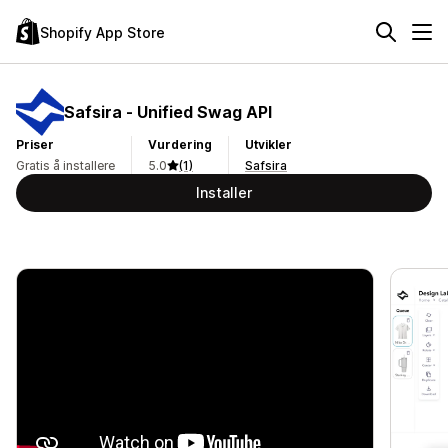
Shopify App Store
Safsira ‑ Unified Swag API
Priser
Vurdering
Utvikler
Gratis å installere
5.0
(1)
Safsira
Installer