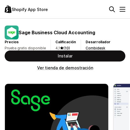
Shopify App Store
Sage Business Cloud Accounting
Precios
Calificación
Desarrollador
Prueba gratis disponible
4,1
(10)
Combidesk
Instalar
Ver tienda de demostración