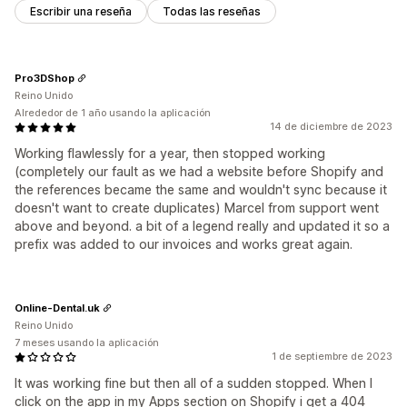
Escribir una reseña
Todas las reseñas
Pro3DShop
Reino Unido
Alrededor de 1 año usando la aplicación
14 de diciembre de 2023
Working flawlessly for a year, then stopped working
(completely our fault as we had a website before Shopify and
the references became the same and wouldn't sync because it
doesn't want to create duplicates) Marcel from support went
above and beyond. a bit of a legend really and updated it so a
prefix was added to our invoices and works great again.
Online-Dental.uk
Reino Unido
7 meses usando la aplicación
1 de septiembre de 2023
It was working fine but then all of a sudden stopped. When I
click on the app in my Apps section on Shopify i get a 404