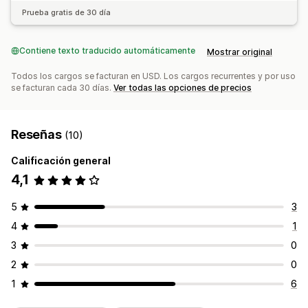
Prueba gratis de 30 día
Contiene texto traducido automáticamente
Mostrar original
Todos los cargos se facturan en USD. Los cargos recurrentes y por uso
se facturan cada 30 días.
Ver todas las opciones de precios
Reseñas
(10)
Calificación general
4,1
5
3
4
1
3
0
2
0
1
6