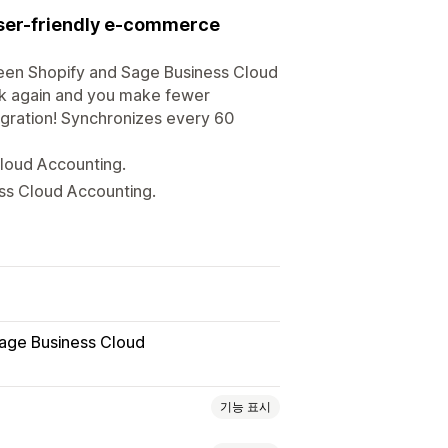
user-friendly e-commerce
ween Shopify and Sage Business Cloud
rk again and you make fewer
gration! Synchronizes every 60
Cloud Accounting.
ss Cloud Accounting.
age Business Cloud
기능 표시