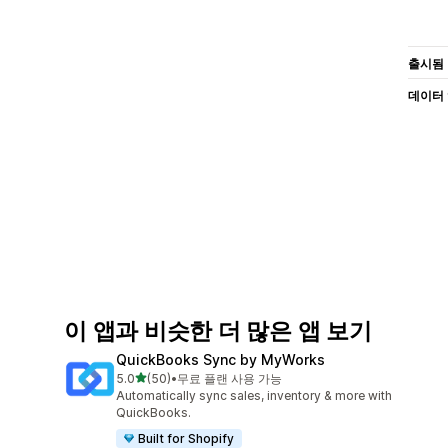
출시됨
데이터
이 앱과 비슷한 더 많은 앱 보기
QuickBooks Sync by MyWorks
별 5개 중
5.0
(50)
•
무료 플랜 사용 가능
총 리뷰 50개
Automatically sync sales, inventory & more with
QuickBooks.
Built for Shopify