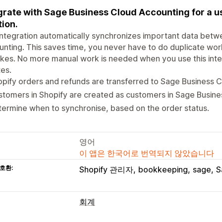
grate with Sage Business Cloud Accounting for a 
tion.
integration automatically synchronizes important data bet
nting. This saves time, you never have to do duplicate wo
kes. No more manual work is needed when you use this inte
es.
pify orders and refunds are transferred to Sage Business 
tomers in Shopify are created as customers in Sage Busine
ermine when to synchronise, based on the order status.
영어
이 앱은 한국어로 번역되지 않았습니다
호환:
Shopify 관리자
bookkeeping
sage
S
회계