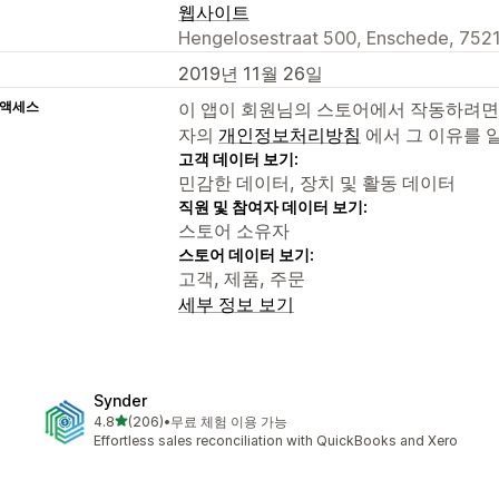
웹사이트
Hengelosestraat 500, Enschede, 752
2019년 11월 26일
 액세스
이 앱이 회원님의 스토어에서 작동하려면
자의
개인정보처리방침
에서 그 이유를 
고객 데이터 보기:
민감한 데이터, 장치 및 활동 데이터
직원 및 참여자 데이터 보기:
스토어 소유자
스토어 데이터 보기:
고객, 제품, 주문
세부 정보 보기
Synder
별 5개 중
4.8
(206)
•
무료 체험 이용 가능
총 리뷰 206개
Effortless sales reconciliation with QuickBooks and Xero