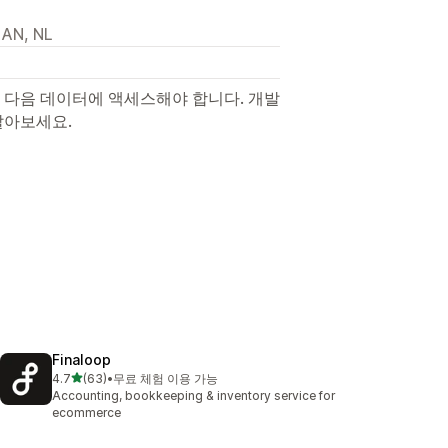
1AN, NL
 다음 데이터에 액세스해야 합니다. 개발
알아보세요.
Finaloop
별 5개 중
4.7
(63)
•
무료 체험 이용 가능
총 리뷰 63개
Accounting, bookkeeping & inventory service for
ecommerce