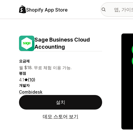
Shopify App Store
추천
Sage Business Cloud
Accounting
요금제
월 $18. 무료 체험 이용 가능.
평점
4.1
(10)
개발자
Combidesk
설치
데모 스토어 보기