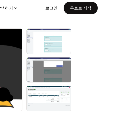
탐색하기
로그인
무료로 시작