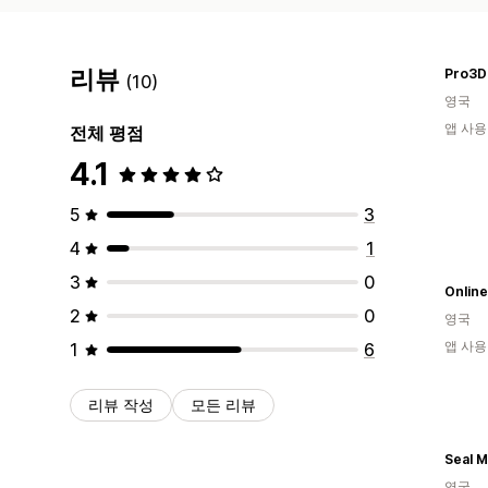
리뷰
Pro3D
(10)
영국
앱 사용
전체 평점
4.1
5
3
4
1
3
0
Online
2
0
영국
앱 사용
1
6
리뷰 작성
모든 리뷰
Seal M
영국