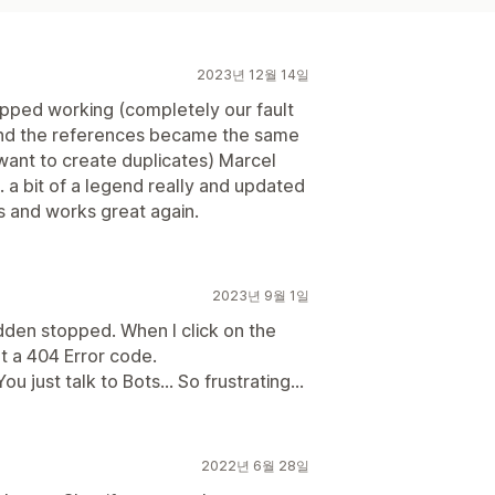
2023년 12월 14일
topped working (completely our fault
and the references became the same
want to create duplicates) Marcel
a bit of a legend really and updated
es and works great again.
2023년 9월 1일
udden stopped. When I click on the
t a 404 Error code.
 just talk to Bots... So frustrating...
2022년 6월 28일