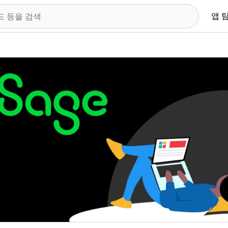
앱 
 이미지 갤러리