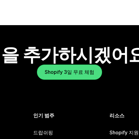
을 추가하시겠어
Shopify 3일 무료 체험
인기 범주
리소스
드랍쉬핑
Shopify 지