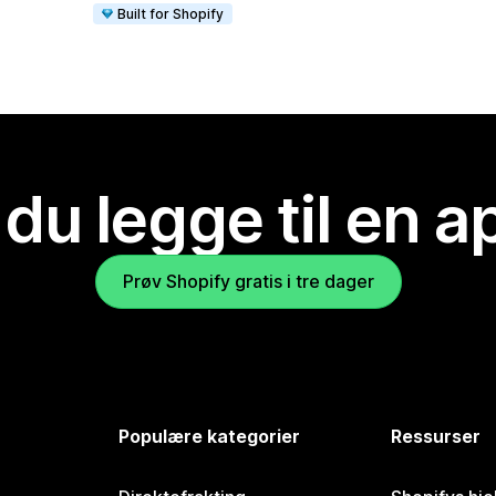
Built for Shopify
 du legge til en 
Prøv Shopify gratis i tre dager
Populære kategorier
Ressurser