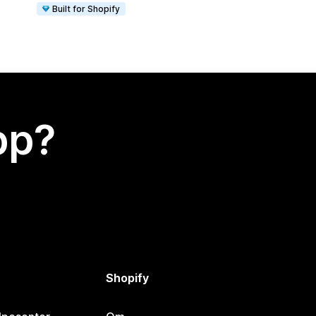
Built for Shopify
app?
Shopify