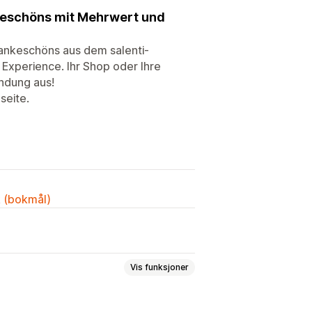
nkeschöns mit Mehrwert und
Dankeschöns aus dem salenti-
 Experience. Ihr Shop oder Ihre
indung aus!
seite.
k (bokmål)
Vis funksjoner