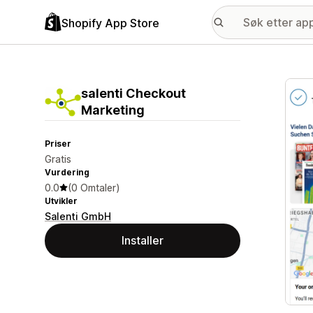
Shopify App Store
Galle
salenti Checkout
Marketing
Priser
Gratis
Vurdering
0.0
(0 Omtaler)
Utvikler
Salenti GmbH
Installer