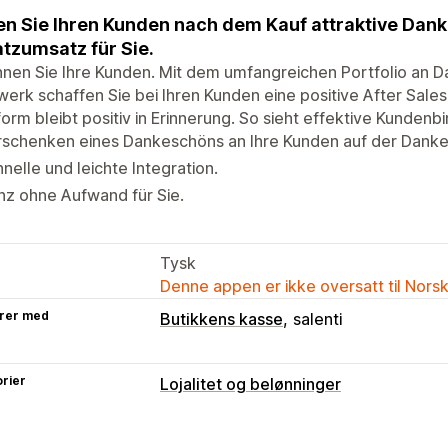
en Sie Ihren Kunden nach dem Kauf attraktive Da
tzumsatz für Sie.
nen Sie Ihre Kunden. Mit dem umfangreichen Portfolio an 
erk schaffen Sie bei Ihren Kunden eine positive After Sales
form bleibt positiv in Erinnerung. So sieht effektive Kundenb
rschenken eines Dankeschöns an Ihre Kunden auf der Danke
nelle und leichte Integration.
z ohne Aufwand für Sie.
Tysk
Denne appen er ikke oversatt til Nors
rer med
Butikkens kasse
salenti
rier
Lojalitet og belønninger
Belønninger du kan tilby