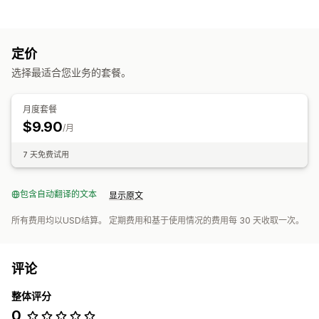
自定义
产品页面增销
定价
优惠和建议
选择最适合您业务的套餐。
组合购买
月度套餐
$9.90
/月
7 天免费试用
包含自动翻译的文本
显示原文
所有费用均以USD结算。 定期费用和基于使用情况的费用每 30 天收取一次。
评论
整体评分
0