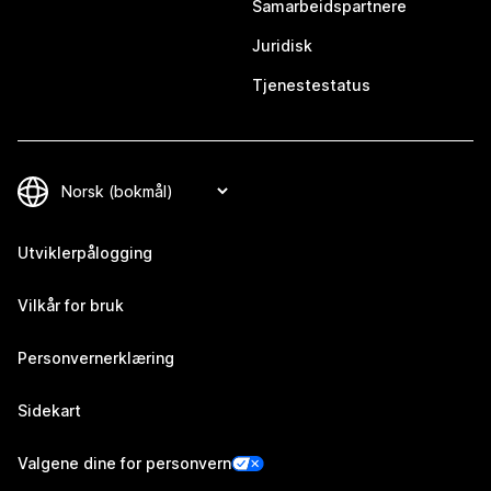
Samarbeidspartnere
Juridisk
Tjenestestatus
Utviklerpålogging
Vilkår for bruk
Personvernerklæring
Sidekart
Valgene dine for personvern