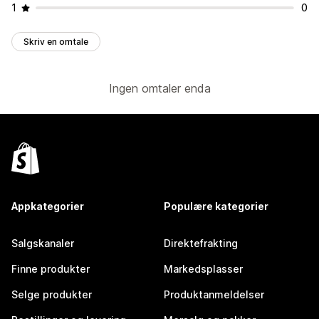
1
0
Skriv en omtale
Ingen omtaler enda
Appkategorier
Populære kategorier
Salgskanaler
Direktefrakting
Finne produkter
Markedsplasser
Selge produkter
Produktanmeldelser