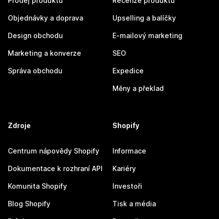
Prodej produktů
Recenze produktů
Objednávky a doprava
Upselling a balíčky
Design obchodu
E-mailový marketing
Marketing a konverze
SEO
Správa obchodu
Expedice
Měny a překlad
Zdroje
Shopify
Centrum nápovědy Shopify
Informace
Dokumentace k rozhraní API
Kariéry
Komunita Shopify
Investoři
Blog Shopify
Tisk a média