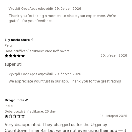
Vývojář GoodApps odpověděl 29. červen 2026
Thank you for taking a moment to share your experience. We're
grateful for your feedback!
Lily marie store
Peru
Doba používání aplikace: Více než rokem
30. březen 2026
super util
Vývojář GoodApps odpověděl 29. červen 2026
We appreciate your trust in our app. Thank you for the great rating!
Drogo India
Indie
Doba používání aplikace: 25 dny
14. listopad 2025
Very disappointed. They charged us for the Urgency
Countdown Timer Bar but we are not even using their app — it