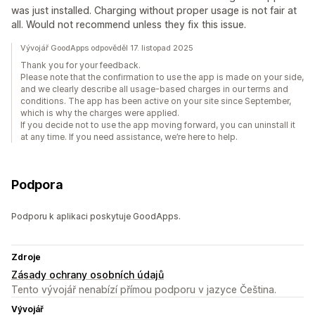
was just installed. Charging without proper usage is not fair at
all. Would not recommend unless they fix this issue.
Vývojář GoodApps odpověděl 17. listopad 2025
Thank you for your feedback.
Please note that the confirmation to use the app is made on your side,
and we clearly describe all usage-based charges in our terms and
conditions. The app has been active on your site since September,
which is why the charges were applied.
If you decide not to use the app moving forward, you can uninstall it
at any time. If you need assistance, we’re here to help.
Podpora
Podporu k aplikaci poskytuje GoodApps.
Zdroje
Zásady ochrany osobních údajů
Tento vývojář nenabízí přímou podporu v jazyce Čeština.
Vývojář