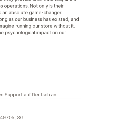
s operations. Not only is their
 is an absolute game-changer.
ng as our business has existed, and
agine running our store without it.
he psychological impact on our
ten Support auf Deutsch an.
 049705, SG