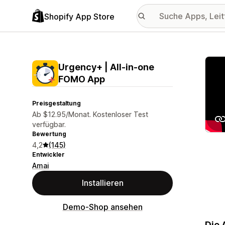
Shopify App Store
Vorge
Urgency+ | All‑in‑one
FOMO App
Preisgestaltung
Ab $12.95/Monat. Kostenloser Test
verfügbar.
Bewertung
4,2
(145)
Entwickler
Amai
Installieren
Demo-Shop ansehen
Die 