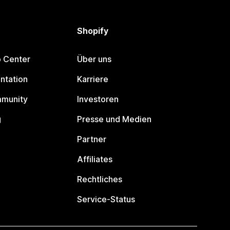
Shopify
p Center
Über uns
ntation
Karriere
mmunity
Investoren
g
Presse und Medien
Partner
Affiliates
Rechtliches
Service-Status