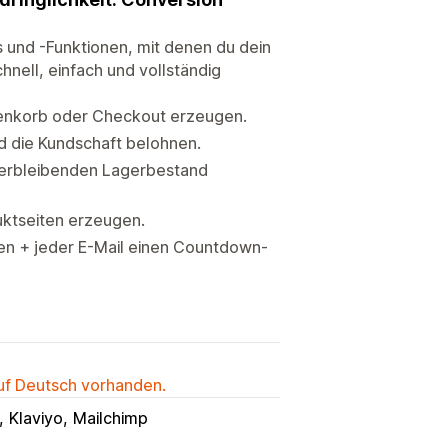
s und -Funktionen, mit denen du dein
hnell, einfach und vollständig
renkorb oder Checkout erzeugen.
d die Kundschaft belohnen.
verbleibenden Lagerbestand
ktseiten erzeugen.
en + jeder E-Mail einen Countdown-
auf Deutsch vorhanden.
Klaviyo
Mailchimp