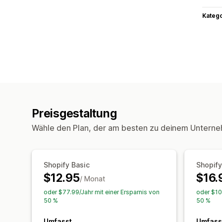
Kateg
Preisgestaltung
Wähle den Plan, der am besten zu deinem Unterne
Shopify Basic
Shopify
$12.95
$16.
/ Monat
oder $77.99/Jahr mit einer Ersparnis von
oder $10
50 %
50 %
Umfasst
Umfass