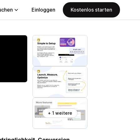
uchen
Einloggen
Kostenlos starten
+ 1 weitere
ringlichkeit. Conversion