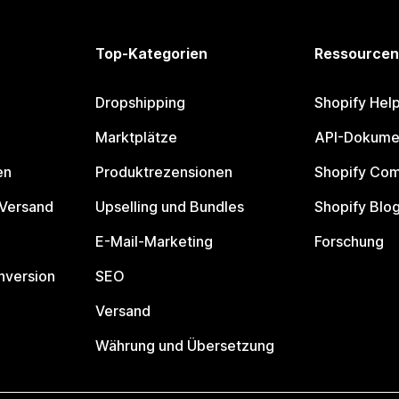
Top-Kategorien
Ressourcen
Dropshipping
Shopify Hel
Marktplätze
API-Dokume
en
Produktrezensionen
Shopify Co
 Versand
Upselling und Bundles
Shopify Blo
E-Mail-Marketing
Forschung
nversion
SEO
Versand
Währung und Übersetzung