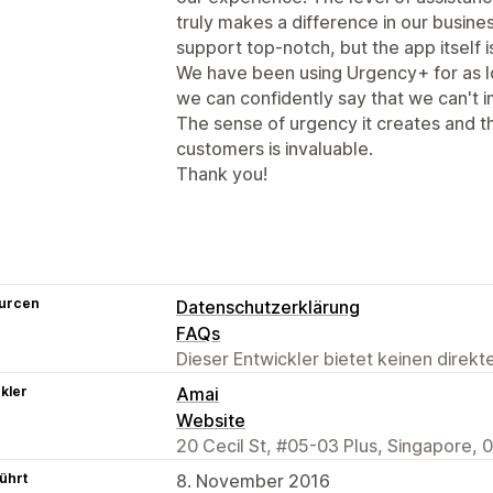
truly makes a difference in our busines
support top-notch, but the app itself
We have been using Urgency+ for as lo
we can confidently say that we can't im
The sense of urgency it creates and t
customers is invaluable.
Thank you!
urcen
Datenschutzerklärung
FAQs
Dieser Entwickler bietet keinen direk
kler
Amai
Website
20 Cecil St, #05-03 Plus, Singapore,
ührt
8. November 2016