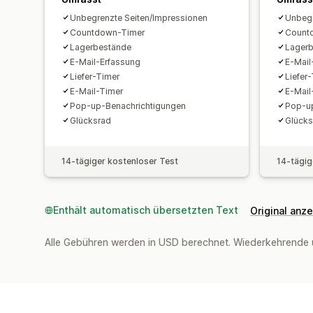
Unbegrenzte Seiten/Impressionen
Unbegr
Countdown-Timer
Count
Lagerbestände
Lager
E-Mail-Erfassung
E-Mail
Liefer-Timer
Liefer
E-Mail-Timer
E-Mail
Pop-up-Benachrichtigungen
Pop-up
Glücksrad
Glücks
14-tägiger kostenloser Test
14-tägig
Enthält automatisch übersetzten Text
Original anz
Alle Gebühren werden in USD berechnet. Wiederkehrende 