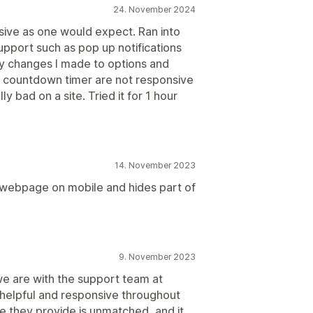
24. November 2024
sive as one would expect. Ran into
support such as pop up notifications
ny changes I made to options and
t countdown timer are not responsive
y bad on a site. Tried it for 1 hour
14. November 2023
 webpage on mobile and hides part of
9. November 2023
e are with the support team at
helpful and responsive throughout
e they provide is unmatched, and it