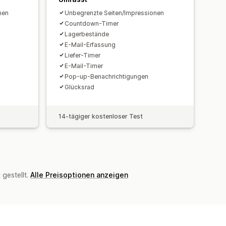
nen
Unbegrenzte Seiten/Impressionen
Countdown-Timer
Lagerbestände
E-Mail-Erfassung
Liefer-Timer
E-Mail-Timer
Pop-up-Benachrichtigungen
Glücksrad
14-tägiger kostenloser Test
gestellt.
Alle Preisoptionen anzeigen