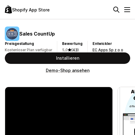
Shopify App Store
Sales CountUp
Preisgestaltung
Bewertung
Entwickler
Kostenloser Plan verfügbar
5,0
(43)
EC Apps Sp z o o
Installieren
Demo-Shop ansehen