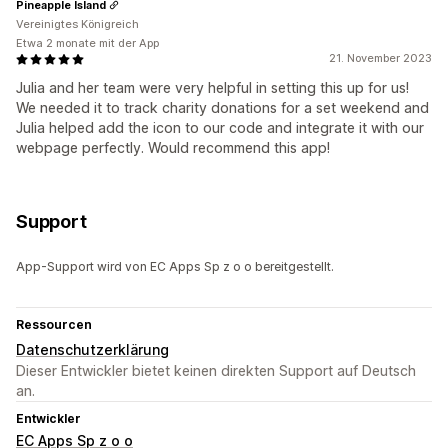
Pineapple Island
Vereinigtes Königreich
Etwa 2 monate mit der App
21. November 2023
Julia and her team were very helpful in setting this up for us!
We needed it to track charity donations for a set weekend and
Julia helped add the icon to our code and integrate it with our
webpage perfectly. Would recommend this app!
Support
App-Support wird von EC Apps Sp z o o bereitgestellt.
Ressourcen
Datenschutzerklärung
Dieser Entwickler bietet keinen direkten Support auf Deutsch
an.
Entwickler
EC Apps Sp z o o