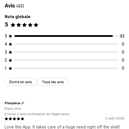
Avis
(43)
Note globale
5
5
43
4
0
3
0
2
0
1
0
Écrire un avis
Tous les avis
Pleepleus
États-Unis
Environ 2 mois d’utilisation de l’application
3 août 2026
Love this App. It takes care of a huge need right off the shelf.