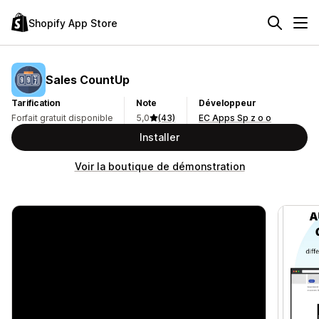
Shopify App Store
Sales CountUp
Tarification
Note
Développeur
Forfait gratuit disponible
5,0
(43)
EC Apps Sp z o o
Installer
Voir la boutique de démonstration