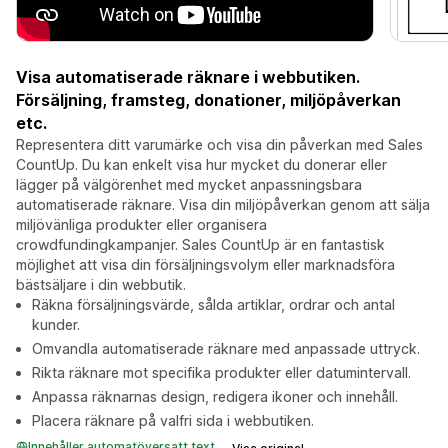
Visa automatiserade räknare i webbutiken.
Försäljning, framsteg, donationer, miljöpåverkan
etc.
Representera ditt varumärke och visa din påverkan med Sales
CountUp. Du kan enkelt visa hur mycket du donerar eller
lägger på välgörenhet med mycket anpassningsbara
automatiserade räknare. Visa din miljöpåverkan genom att sälja
miljövänliga produkter eller organisera
crowdfundingkampanjer. Sales CountUp är en fantastisk
möjlighet att visa din försäljningsvolym eller marknadsföra
bästsäljare i din webbutik.
Räkna försäljningsvärde, sålda artiklar, ordrar och antal
kunder.
Omvandla automatiserade räknare med anpassade uttryck.
Rikta räknare mot specifika produkter eller datumintervall.
Anpassa räknarnas design, redigera ikoner och innehåll.
Placera räknare på valfri sida i webbutiken.
Innehåller automatöversatt text