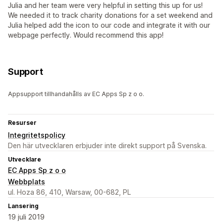
Julia and her team were very helpful in setting this up for us!
We needed it to track charity donations for a set weekend and
Julia helped add the icon to our code and integrate it with our
webpage perfectly. Would recommend this app!
Support
Appsupport tillhandahålls av EC Apps Sp z o o.
Resurser
Integritetspolicy
Den här utvecklaren erbjuder inte direkt support på Svenska.
Utvecklare
EC Apps Sp z o o
Webbplats
ul. Hoza 86, 410, Warsaw, 00-682, PL
Lansering
19 juli 2019