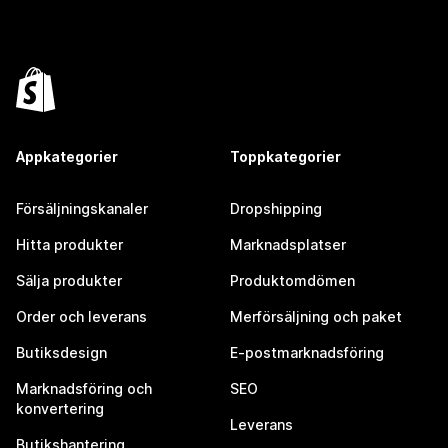
Appkategorier
Toppkategorier
Försäljningskanaler
Dropshipping
Hitta produkter
Marknadsplatser
Sälja produkter
Produktomdömen
Order och leverans
Merförsäljning och paket
Butiksdesign
E-postmarknadsföring
Marknadsföring och
SEO
konvertering
Leverans
Butikshantering