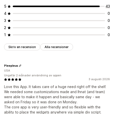
5
43
4
0
3
0
2
0
1
0
Skriv en recension
Alla recensioner
Pleepleus
USA
Ungefär 2 månader användning av appen
3 augusti 2026
Love this App. It takes care of a huge need right off the shelf.
We needed some customizations made and Ihnat (and team)
were able to make it happen and basically same day - we
asked on Friday so it was done on Monday.
The core app is very user-friendly and so flexible with the
ability to place the widgets anywhere via simple div script.