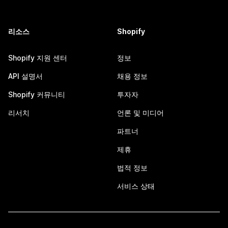
리소스
Shopify
Shopify 지원 센터
정보
API 설명서
채용 정보
Shopify 커뮤니티
투자자
리서치
언론 및 미디어
파트너
제휴
법적 정보
서비스 상태