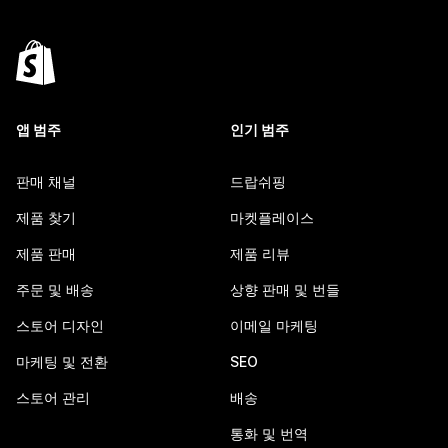
앱 범주
인기 범주
판매 채널
드랍쉬핑
제품 찾기
마켓플레이스
제품 판매
제품 리뷰
주문 및 배송
상향 판매 및 번들
스토어 디자인
이메일 마케팅
마케팅 및 전환
SEO
스토어 관리
배송
통화 및 번역