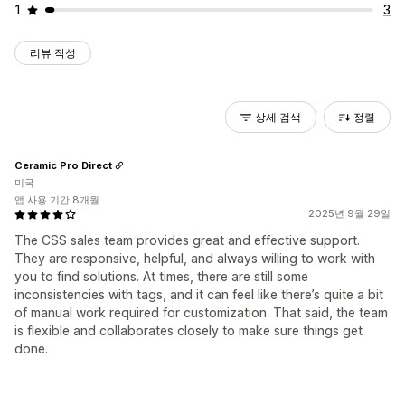
1
3
리뷰 작성
상세 검색
정렬
Ceramic Pro Direct
미국
앱 사용 기간 8개월
2025년 9월 29일
The CSS sales team provides great and effective support.
They are responsive, helpful, and always willing to work with
you to find solutions. At times, there are still some
inconsistencies with tags, and it can feel like there’s quite a bit
of manual work required for customization. That said, the team
is flexible and collaborates closely to make sure things get
done.