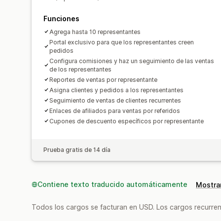
Funciones
Agrega hasta 10 representantes
Portal exclusivo para que los representantes creen
pedidos
Configura comisiones y haz un seguimiento de las ventas
de los representantes
Reportes de ventas por representante
Asigna clientes y pedidos a los representantes
Seguimiento de ventas de clientes recurrentes
Enlaces de afiliados para ventas por referidos
Cupones de descuento específicos por representante
Prueba gratis de 14 día
Contiene texto traducido automáticamente
Mostrar
Todos los cargos se facturan en USD. Los cargos recurren