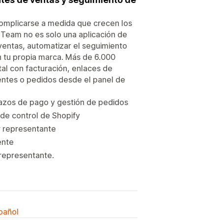
omplicarse a medida que crecen los
s Team no es solo una aplicación de
 ventas, automatizar el seguimiento
on tu propia marca. Más de 6.000
al con facturación, enlaces de
ientes o pedidos desde el panel de
lazos de pago y gestión de pedidos
 de control de Shopify
r representante
ente
 representante.
spañol