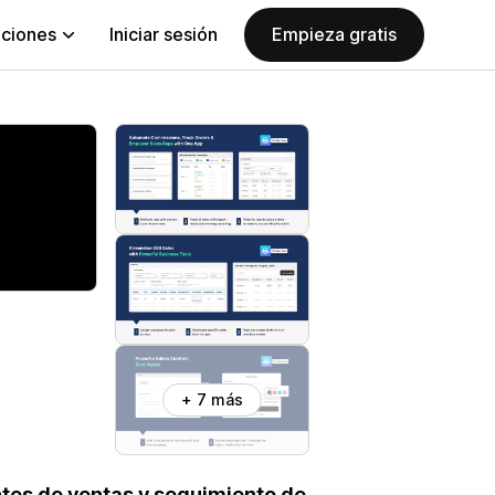
aciones
Iniciar sesión
Empieza gratis
+ 7 más
ntes de ventas y seguimiento de