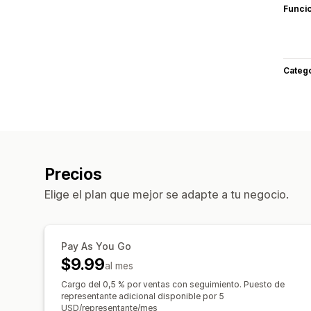
Funci
Categ
Precios
Elige el plan que mejor se adapte a tu negocio.
Pay As You Go
$9.99
al mes
Cargo del 0,5 % por ventas con seguimiento. Puesto de
representante adicional disponible por 5
USD/representante/mes