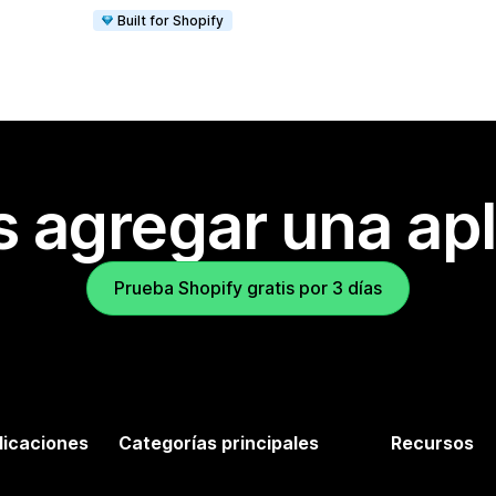
Built for Shopify
s agregar una apl
Prueba Shopify gratis por 3 días
licaciones
Categorías principales
Recursos