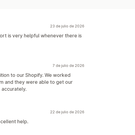
23 de julio de 2026
t is very helpful whenever there is
7 de julio de 2026
tion to our Shopify. We worked
m and they were able to get our
 accurately.
22 de julio de 2026
cellent help.