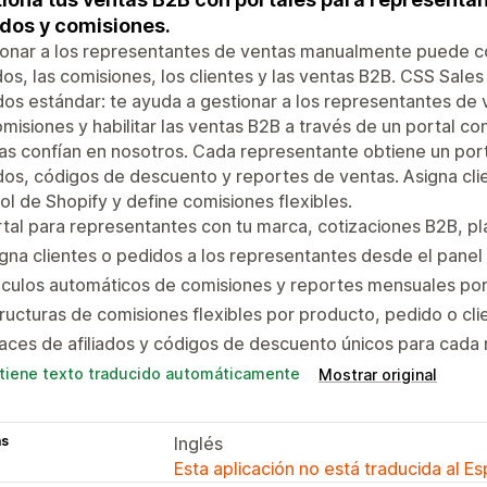
dos y comisiones.
ionar a los representantes de ventas manualmente puede c
os, las comisiones, los clientes y las ventas B2B. CSS Sale
ados estándar: te ayuda a gestionar a los representantes de
misiones y habilitar las ventas B2B a través de un portal c
as confían en nosotros. Cada representante obtiene un port
ados, códigos de descuento y reportes de ventas. Asigna cl
ol de Shopify y define comisiones flexibles.
tal para representantes con tu marca, cotizaciones B2B, p
gna clientes o pedidos a los representantes desde el panel
lculos automáticos de comisiones y reportes mensuales po
ructuras de comisiones flexibles por producto, pedido o cli
aces de afiliados y códigos de descuento únicos para cada
tiene texto traducido automáticamente
Mostrar original
as
Inglés
Esta aplicación no está traducida al E