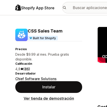
Shopify App Store
Galer
CSS Sales Team
Built for Shopify
Precios
Desde $9.99 al mes. Prueba gratis
disponible.
Calificación
4,8
(86)
Desarrollador
Chief Software Solutions
Instalar
Ver tienda de demostración
Gest