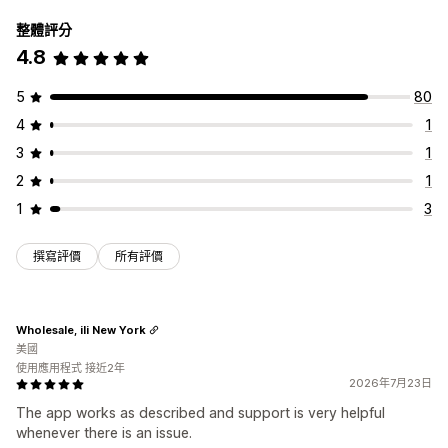
整體評分
4.8
5
80
4
1
3
1
2
1
1
3
撰寫評價
所有評價
Wholesale, ili New York
美國
使用應用程式 接近2年
2026年7月23日
The app works as described and support is very helpful
whenever there is an issue.