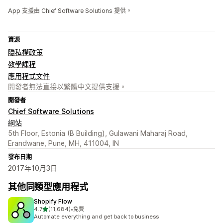
App 支援由 Chief Software Solutions 提供。
資源
隱私權政策
教學課程
應用程式文件
開發者無法直接以繁體中文提供支援。
開發者
Chief Software Solutions
網站
5th Floor, Estonia (B Building), Gulawani Maharaj Road,
Erandwane, Pune, MH, 411004, IN
發布日期
2017年10月3日
其他同類型應用程式
Shopify Flow
滿分 5 顆星
4.7
(11,684)
•
免費
共有 11684 則評價
Automate everything and get back to business