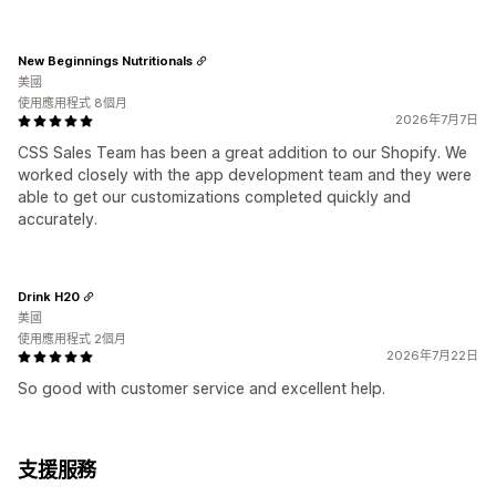
New Beginnings Nutritionals
美國
使用應用程式 8個月
2026年7月7日
CSS Sales Team has been a great addition to our Shopify. We
worked closely with the app development team and they were
able to get our customizations completed quickly and
accurately.
Drink H20
美國
使用應用程式 2個月
2026年7月22日
So good with customer service and excellent help.
支援服務