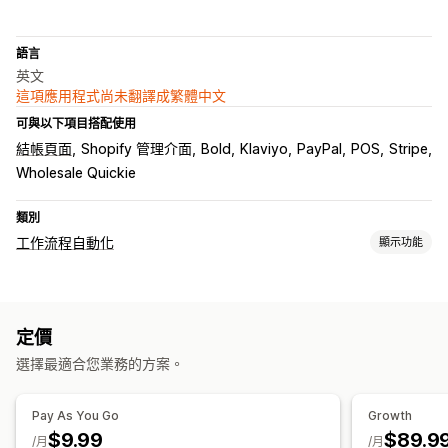
語言
英文
這項應用程式尚未翻譯成繁體中文
可與以下項目搭配使用
結帳頁面
Shopify 管理介面
Bold
Klaviyo
PayPal
POS
Stripe
Wholesale Quickie
類別
工作流程自動化
顯示功能
工作自動化
顧客標籤
電子郵件回覆
庫存量
訂單標籤
付款狀態
產品標籤
定價
退貨流程
銷售門檻
處理訂單
選擇最適合您業務的方案。
自訂
API
條件邏輯
自訂觸發條件
範本
自動同步資料
自訂工作流程
Pay As You Go
Growth
$9.99
$89.9
/月
/月