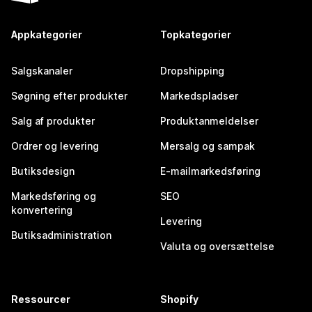
Appkategorier
Topkategorier
Salgskanaler
Dropshipping
Søgning efter produkter
Markedspladser
Salg af produkter
Produktanmeldelser
Ordrer og levering
Mersalg og sampak
Butiksdesign
E-mailmarkedsføring
Markedsføring og
SEO
konvertering
Levering
Butiksadministration
Valuta og oversættelse
Ressourcer
Shopify