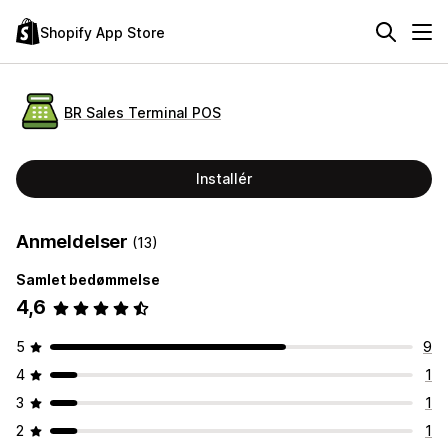
Shopify App Store
BR Sales Terminal POS
Installér
Anmeldelser
(13)
Samlet bedømmelse
4,6
5
9
4
1
3
1
2
1