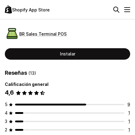
Shopify App Store
BR Sales Terminal POS
Instalar
Reseñas
(13)
Calificación general
4,6
5
9
4
1
3
1
2
1