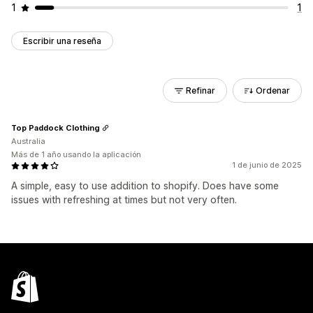
1
1
Escribir una reseña
Refinar
Ordenar
Top Paddock Clothing
Australia
Más de 1 año usando la aplicación
1 de junio de 2025
A simple, easy to use addition to shopify. Does have some
issues with refreshing at times but not very often.