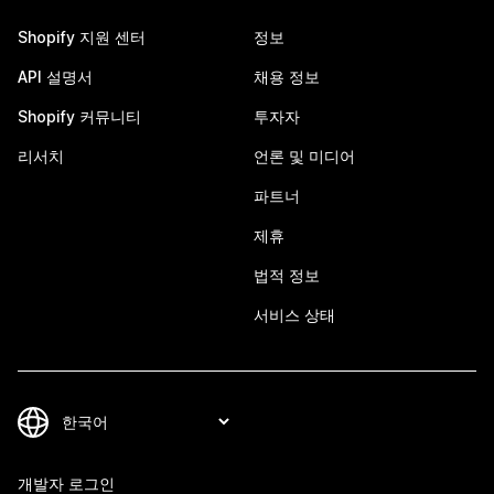
Shopify 지원 센터
정보
API 설명서
채용 정보
Shopify 커뮤니티
투자자
리서치
언론 및 미디어
파트너
제휴
법적 정보
서비스 상태
개발자 로그인