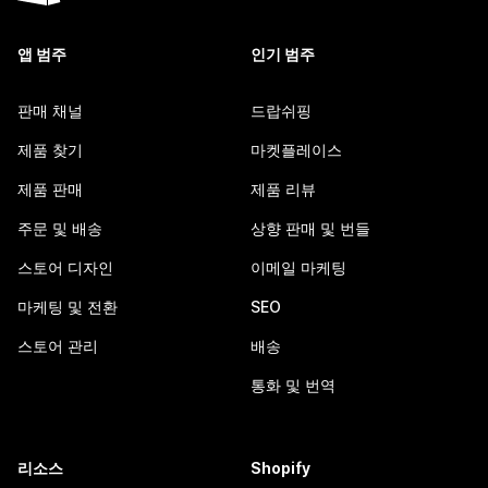
앱 범주
인기 범주
판매 채널
드랍쉬핑
제품 찾기
마켓플레이스
제품 판매
제품 리뷰
주문 및 배송
상향 판매 및 번들
스토어 디자인
이메일 마케팅
마케팅 및 전환
SEO
스토어 관리
배송
통화 및 번역
리소스
Shopify