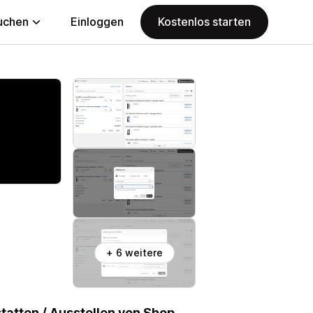
uchen
Einloggen
Kostenlos starten
+ 6 weitere
tatten / Ausstellen von Shop-