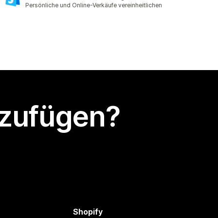
389 Rezensionen insgesamt
Persönliche und Online-Verkäufe vereinheitlichen
nzufügen?
Shopify