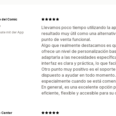
 del Comic
o
Llevamos poco tiempo utilizando la ap
ate mit der App
resultado muy útil como una alternat
punto de venta funcional.
Algo que realmente destacamos es que
ofrece un nivel de personalización ba
adaptarla a las necesidades específic
interfaz es clara y práctica, lo que facil
Otro punto muy positivo es el soporte 
dispuesto a ayudar en todo momento. 
especialmente cuando se está comenza
En general, es una excelente opción 
eficiente, flexible y accesible para su 
p Center