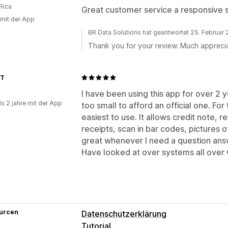
Rica
Great customer service a responsive s
 mit der App
BR Data Solutions hat geantwortet 25. Februar
Thank you for your review. Much appreci
PT
I have been using this app for over 2 
ls 2 jahre mit der App
too small to afford an official one. For
easiest to use. It allows credit note, 
receipts, scan in bar codes, pictures 
great whenever I need a question an
Have looked at over systems all over €6
urcen
Datenschutzerklärung
Tutorial