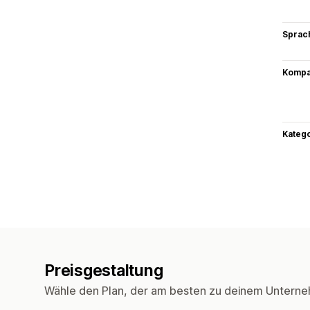
Sprac
Kompat
Kateg
Preisgestaltung
Wähle den Plan, der am besten zu deinem Unterne