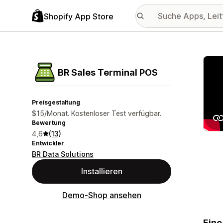
Shopify App Store
Vorge
BR Sales Terminal POS
Preisgestaltung
$15/Monat. Kostenloser Test verfügbar.
Bewertung
4,6
(13)
Entwickler
BR Data Solutions
Installieren
Demo-Shop ansehen
Eine