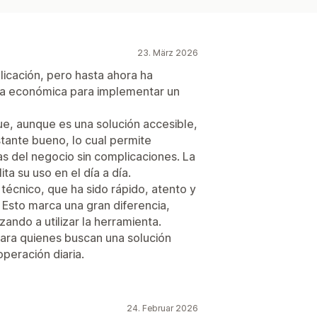
23. März 2026
licación, pero hasta ahora ha
iva económica para implementar un
, aunque es una solución accesible,
stante bueno, lo cual permite
as del negocio sin complicaciones. La
ita su uso en el día a día.
técnico, que ha sido rápido, atento y
Esto marca una gran diferencia,
ndo a utilizar la herramienta.
para quienes buscan una solución
operación diaria.
24. Februar 2026