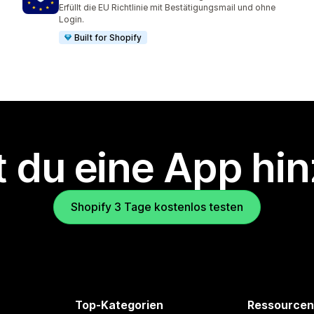
483 Rezensionen insgesamt
Erfüllt die EU Richtlinie mit Bestätigungsmail und ohne
Login.
Built for Shopify
 du eine App hi
Shopify 3 Tage kostenlos testen
Top-Kategorien
Ressourcen