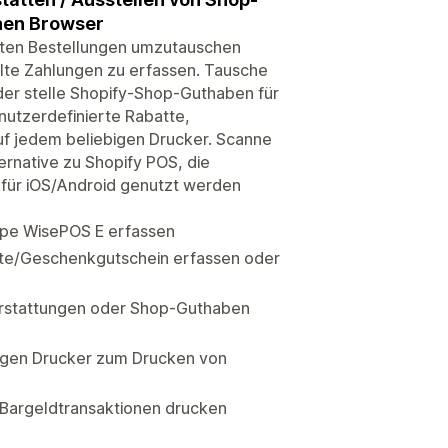
nen Browser
alten Bestellungen umzutauschen
ilte Zahlungen zu erfassen. Tausche
der stelle Shopify-Shop-Guthaben für
nutzerdefinierte Rabatte,
f jedem beliebigen Drucker. Scanne
ernative zu Shopify POS, die
für iOS/Android genutzt werden
ipe WisePOS E erfassen
arte/Geschenkgutschein erfassen oder
erstattungen oder Shop-Guthaben
gen Drucker zum Drucken von
 Bargeldtransaktionen drucken