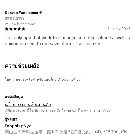
Sonya's Warehouse
สหรัฐอเมริกา
21 นาที ในการใช้แอป
7 ตุลาคม 2022
The only app that work from iphone and other phone aswell as
computer users to not save photos. I am amazed....
ความช่วยเหลือ
ให้ความช่วยเหลือสำหรับแอปโดย DropshipNyc
แหล่งข้อมูล
นโยบายความเป็นส่วนตัว
ผู้พัฒนารายนี้ไม่มีการช่วยเหลือโดยตรงเป็นภาษาภาษาไทย
ผู้พัฒนา
DropshipNyc
南山区高新科技园南一路TCL大厦B座9楼, 深圳, GD, 518000, CN