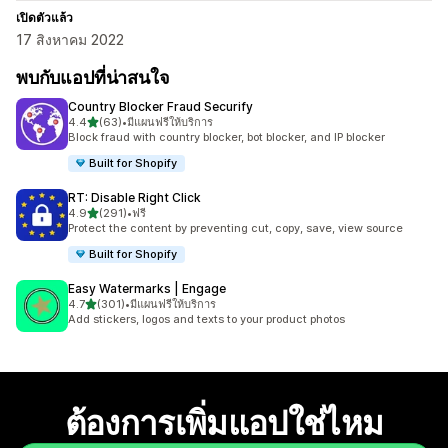
เปิดตัวแล้ว
17 สิงหาคม 2022
พบกับแอปที่น่าสนใจ
Country Blocker Fraud Securify
เต็ม 5 ดาว
4.4
(63)
•
มีแผนฟรีให้บริการ
ทั้งหมด 63 รีวิว
Block fraud with country blocker, bot blocker, and IP blocker
Built for Shopify
RT: Disable Right Click
เต็ม 5 ดาว
4.9
(291)
•
ฟรี
ทั้งหมด 291 รีวิว
Protect the content by preventing cut, copy, save, view source
Built for Shopify
Easy Watermarks | Engage
เต็ม 5 ดาว
4.7
(301)
•
มีแผนฟรีให้บริการ
ทั้งหมด 301 รีวิว
Add stickers, logos and texts to your product photos
ต้องการเพิ่มแอปใช่ไหม