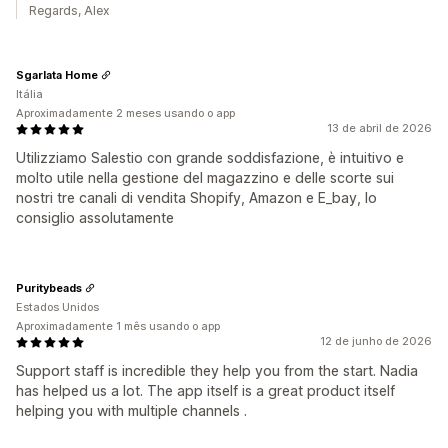
Regards, Alex
Sgarlata Home
Itália
Aproximadamente 2 meses usando o app
13 de abril de 2026
Utilizziamo Salestio con grande soddisfazione, è intuitivo e
molto utile nella gestione del magazzino e delle scorte sui
nostri tre canali di vendita Shopify, Amazon e E_bay, lo
consiglio assolutamente
Puritybeads
Estados Unidos
Aproximadamente 1 mês usando o app
12 de junho de 2026
Support staff is incredible they help you from the start. Nadia
has helped us a lot. The app itself is a great product itself
helping you with multiple channels .