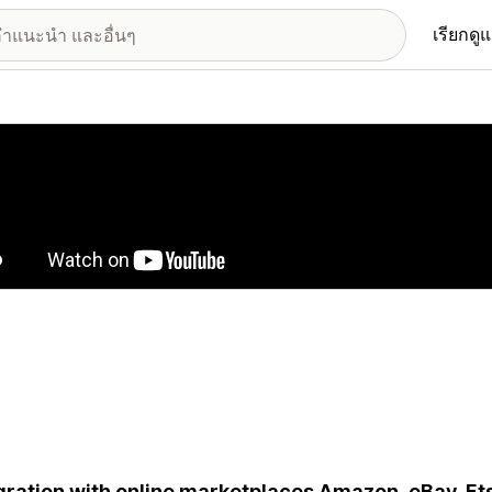
เรียกดู
อรีรูปภาพที่แสดง
gration with online marketplaces Amazon, eBay, Etsy