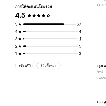
27 วัน
การให้คะแนนโดยรวม
4.5
5
67
4
4
3
1
2
5
1
3
เขียนรีวิว
รีวิวทั้งหมด
Sgarl
อิตาลี
ประมาณ
Purit