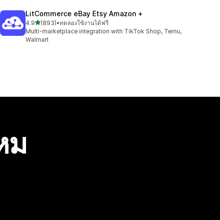
LitCommerce eBay Etsy Amazon +
เต็ม 5 ดาว
4.9
(893)
•
ทดลองใช้งานได้ฟรี
ทั้งหมด 893 รีวิว
Multi-marketplace integration with TikTok Shop, Temu,
Walmart
ไหม