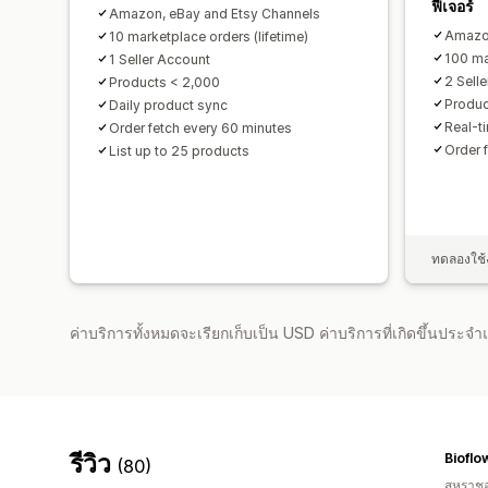
ฟีเจอร์
Amazon, eBay and Etsy Channels
Amazon
10 marketplace orders (lifetime)
100 ma
1 Seller Account
2 Sell
Products < 2,000
Produc
Daily product sync
Real-t
Order fetch every 60 minutes
Order 
List up to 25 products
ทดลองใช้ง
ค่าบริการทั้งหมดจะเรียกเก็บเป็น USD ค่าบริการที่เกิดขึ้นประ
รีวิว
Bioflo
(80)
สหราช