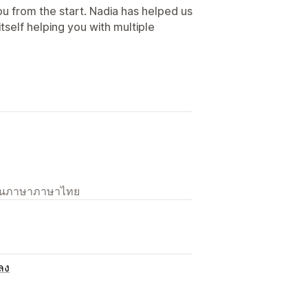
ou from the start. Nadia has helped us
 itself helping you with multiple
เป็นภาษาภาษาไทย
ลง