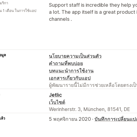
มริกา
Support staff is incredible they help y
 1 เดือน ในการใช้แอป
a lot. The app itself is a great product
channels .
อมูล
นโยบายความเป็นส่วนตัว
คำถามที่พบบ่อย
บทแนะนำการใช้งาน
เอกสารเกี่ยวกับแอป
ผู้พัฒนารายนี้ไม่มีการช่วยเหลือโดยตรง
า
Jetlic
เว็บไซต์
Werinherstr. 3, München, 81541, DE
แล้ว
5 พฤศจิกายน 2020 ·
บันทึกการเปลี่ยนแป