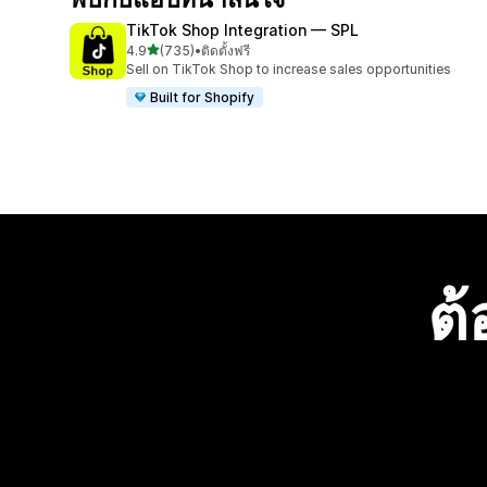
TikTok Shop Integration — SPL
เต็ม 5 ดาว
4.9
(735)
•
ติดตั้งฟรี
ทั้งหมด 735 รีวิว
Sell on TikTok Shop to increase sales opportunities
Built for Shopify
ต้