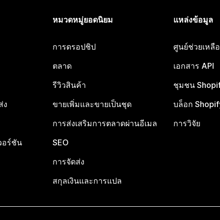
หมวดหมู่ยอดนิยม
แหล่งข้อมูล
การดรอปชิป
ศูนย์ช่วยเหล
ตลาด
เอกสาร API
รีวิวสินค้า
ชุมชน Shopi
ส่ง
ขายเพิ่มและขายเป็นชุด
บล็อก Shopif
การส่งเสริมการตลาดผ่านอีเมล
การวิจัย
อร์ชัน
SEO
การจัดส่ง
สกุลเงินและการแปล