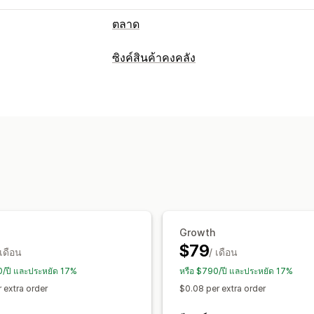
ตลาด
การจัดการการทำรายการสินค้า
ซิงค์สินค้าคงคลัง
ระบบฟีดอัตโนมัติ
ฟีดสินค้า
ซิงค์สินค้า
ประเภทการซิงค์
สกุลเงินในพื้นที่
การอัปโหลดจำนวนมาก
คำสั่งซื้อ
ราคา
รายละเอียดสินค้า
ตัวเล
การจัดการคำสั่งซื้อ
ด้วยตนเอง
หลายรายการ
เรียลไทม์
ที่
การจัดการคำสั่งซื้อในหลายตำแหน่ง
คำส
การแจ้งเตือนและรายงาน
ซิงค์คำสั่งซื้อ
ซิงค์การติดตาม
ซิงค์สินค้
การแจ้งเตือนอัตโนมัติ
การแจ้งเตือนพนั
การแจ้งเตือนทางอีเมล
รายงานข้อผิดพล
สถานะเรียลไทม์
บันทึกโดยละเอียด
Growth
$79
 เดือน
/ เดือน
0/ปี และประหยัด 17%
หรือ $790/ปี และประหยัด 17%
 extra order
$0.08 per extra order