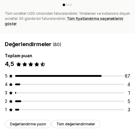
Tüm ücretler USD cinsinden faturalandırılır. Yinelenen ve kullanıma dayalı
ücretler 30 günde bir faturalandırılır.
Tüm fiyatlandırma seçeneklerini
göster
Değerlendirmeler
(80)
Toplam puan
4,5
5
67
4
4
3
1
2
5
1
3
Değerlendirme yazın
Tüm değerlendirmeler