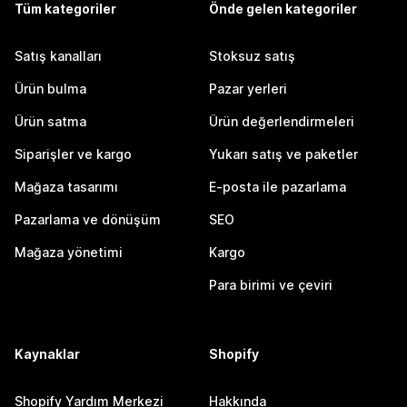
Tüm kategoriler
Önde gelen kategoriler
Satış kanalları
Stoksuz satış
Ürün bulma
Pazar yerleri
Ürün satma
Ürün değerlendirmeleri
Siparişler ve kargo
Yukarı satış ve paketler
Mağaza tasarımı
E-posta ile pazarlama
Pazarlama ve dönüşüm
SEO
Mağaza yönetimi
Kargo
Para birimi ve çeviri
Kaynaklar
Shopify
Shopify Yardım Merkezi
Hakkında