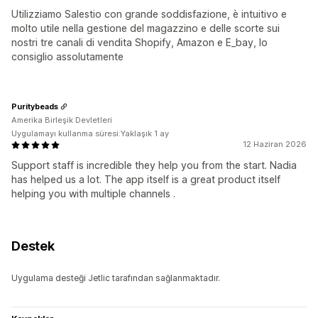
Utilizziamo Salestio con grande soddisfazione, è intuitivo e
molto utile nella gestione del magazzino e delle scorte sui
nostri tre canali di vendita Shopify, Amazon e E_bay, lo
consiglio assolutamente
Puritybeads
Amerika Birleşik Devletleri
Uygulamayı kullanma süresi:Yaklaşık 1 ay
12 Haziran 2026
Support staff is incredible they help you from the start. Nadia
has helped us a lot. The app itself is a great product itself
helping you with multiple channels .
Destek
Uygulama desteği Jetlic tarafından sağlanmaktadır.