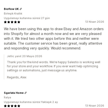
Bioflow UK
Birleşik Krallık
Uygulamayı kullanma süresi:27 gün
13 Nisan 2026
We have been using this app to draw Ebay and Amazon orders
into Shopify for almost a month now and we are very pleased
with it. We tried two other apps before this and neither were
suitable. The customer service has been great, really attentive
and responding very quickly. Would recommend.
Jetlic yanıt 20 Mayıs 2026
Thank you for the kind words. We're happy Salestio is working well
for your store and your workflow. If you ever want help optimizing
settings or automations, just message us anytime.
Regards, Alex
Sgarlata Home
İtalya
Uygulamayı kullanma süresi:Yaklaşık 2 ay
13 Nisan 2026