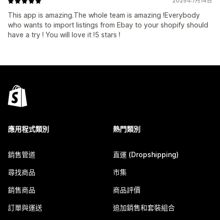
2025年7月14日
This app is amazing.The whole team is amazing !Everybody
who wants to import listings from Ebay to your shopify should
have a try ! You will love it !5 stars !
應用程式類別
熱門類別
銷售管道
直運 (Dropshipping)
尋找商品
市集
銷售商品
商品評價
訂單與運送
追加銷售和套裝組合