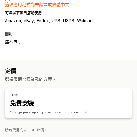
這項應用程式尚未翻譯成繁體中文
可與以下項目搭配使用
Amazon
eBay
Fedex
UPS
USPS
Walmart
類別
庫存同步
定價
選擇最適合您業務的方案。
Free
免費安裝
Charge per shipping label based on carrier cost
所有費用均以 USD 計價。