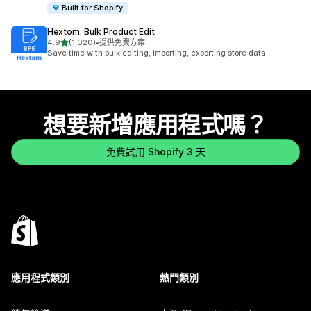
Built for Shopify
Hextom: Bulk Product Edit
滿分 5 顆星
4.9
(1,020)
•
提供免費方案
共有 1020 則評價
Save time with bulk editing, importing, exporting store data
想要新增應用程式嗎？
免費試用 Shopify 3 天
應用程式類別
熱門類別