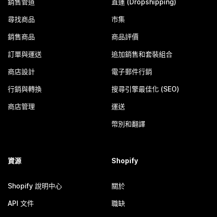
銷售管道
直運 (Dropshipping)
尋找商品
市集
銷售商品
商品評價
訂單與運送
追加銷售和套裝組合
商店設計
電子郵件行銷
行銷與轉換
搜尋引擎最佳化 (SEO)
商店管理
運送
幣別和翻譯
資源
Shopify
Shopify 說明中心
關於
API 文件
職缺