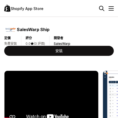
Shopify App Store
SalesWarp Ship
定價
評分
開發者
免費安裝
0.0
(0 評價)
SalesWarp
安裝