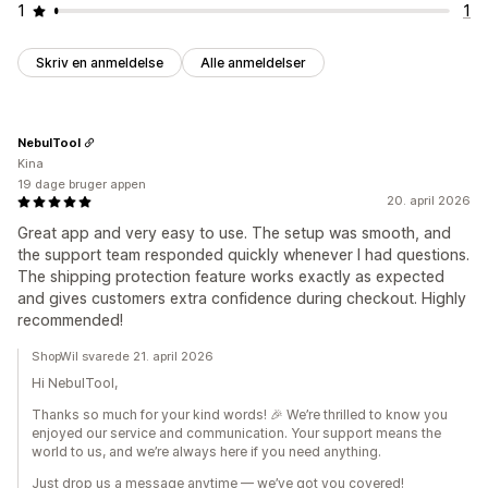
1
1
Skriv en anmeldelse
Alle anmeldelser
NebulTool
Kina
19 dage bruger appen
20. april 2026
Great app and very easy to use. The setup was smooth, and
the support team responded quickly whenever I had questions.
The shipping protection feature works exactly as expected
and gives customers extra confidence during checkout. Highly
recommended!
ShopWil svarede 21. april 2026
Hi NebulTool,
Thanks so much for your kind words! 🎉 We’re thrilled to know you
enjoyed our service and communication. Your support means the
world to us, and we’re always here if you need anything.
Just drop us a message anytime — we’ve got you covered!