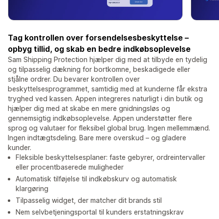
Tag kontrollen over forsendelsesbeskyttelse –
opbyg tillid, og skab en bedre indkøbsoplevelse
Sam Shipping Protection hjælper dig med at tilbyde en tydelig
og tilpasselig dækning for bortkomne, beskadigede eller
stjålne ordrer. Du bevarer kontrollen over
beskyttelsesprogrammet, samtidig med at kunderne får ekstra
tryghed ved kassen. Appen integreres naturligt i din butik og
hjælper dig med at skabe en mere gnidningsløs og
gennemsigtig indkøbsoplevelse. Appen understøtter flere
sprog og valutaer for fleksibel global brug. Ingen mellemmænd.
Ingen indtægtsdeling. Bare mere overskud – og gladere
kunder.
Fleksible beskyttelsesplaner: faste gebyrer, ordreintervaller
eller procentbaserede muligheder
Automatisk tilføjelse til indkøbskurv og automatisk
klargøring
Tilpasselig widget, der matcher dit brands stil
Nem selvbetjeningsportal til kunders erstatningskrav