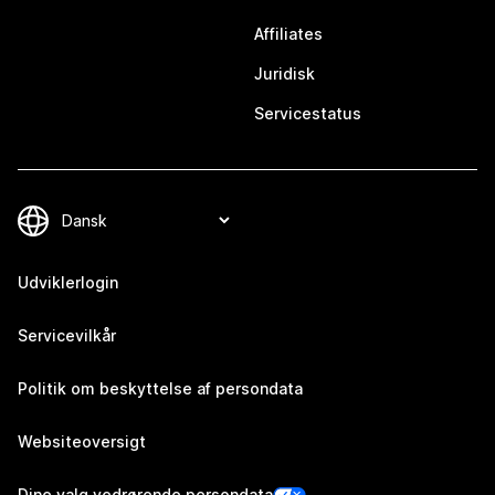
Affiliates
Juridisk
Servicestatus
Udviklerlogin
Servicevilkår
Politik om beskyttelse af persondata
Websiteoversigt
Dine valg vedrørende persondata