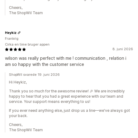
Cheers,
The ShopWil Team
Heykiz
Frankrig
Cirka en time bruger appen
8. juni 2026
wilson was really perfect with me ! communication , relation i
am so happy with the customer service
ShopWil svarede 19. juni 2026
Hi Heykiz,
Thank you so much for the awesome review! 🎉 We are incredibly
happy to hear that you had a great experience with our team and
service. Your support means everything to us!
If you ever need anything else, just drop us a line—we've always got
your back.
Cheers,
The ShopWil Team