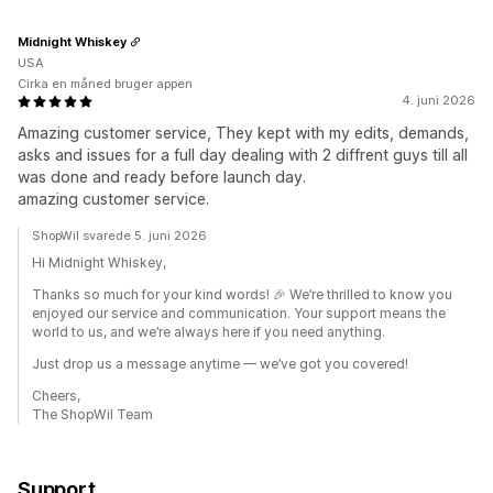
Midnight Whiskey
USA
Cirka en måned bruger appen
4. juni 2026
Amazing customer service, They kept with my edits, demands,
asks and issues for a full day dealing with 2 diffrent guys till all
was done and ready before launch day.
amazing customer service.
ShopWil svarede 5. juni 2026
Hi Midnight Whiskey,
Thanks so much for your kind words! 🎉 We’re thrilled to know you
enjoyed our service and communication. Your support means the
world to us, and we’re always here if you need anything.
Just drop us a message anytime — we’ve got you covered!
Cheers,
The ShopWil Team
Support