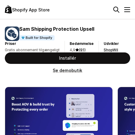
Shopify App Store
Sam Shipping Protection Upsell
Built for Shopify
Priser
Bedømmelse
Udvikler
Gratis abonnement tilgængeligt
4,9
(91)
ShopWil
Installér
Se demobutik