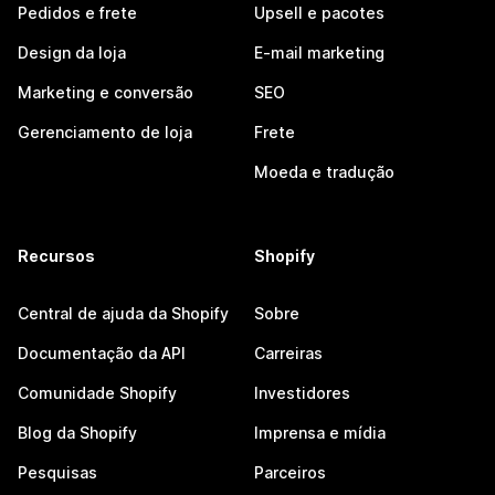
Pedidos e frete
Upsell e pacotes
Design da loja
E-mail marketing
Marketing e conversão
SEO
Gerenciamento de loja
Frete
Moeda e tradução
Recursos
Shopify
Central de ajuda da Shopify
Sobre
Documentação da API
Carreiras
Comunidade Shopify
Investidores
Blog da Shopify
Imprensa e mídia
Pesquisas
Parceiros