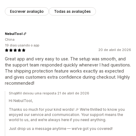
Escrever avaliação
Todas as avaliações
NebulTool
China
19 dias usando o app
20 de abril de 2026
Great app and very easy to use. The setup was smooth, and
the support team responded quickly whenever I had questions.
The shipping protection feature works exactly as expected
and gives customers extra confidence during checkout. Highly
recommended!
ShopWil deixou uma resposta 21 de abril de 2026
Hi NebulTool,
Thanks so much for your kind words! 🎉 We’re thrilled to know you
enjoyed our service and communication. Your support means the
world to us, and we’re always here if you need anything.
Just drop us a message anytime — we’ve got you covered!