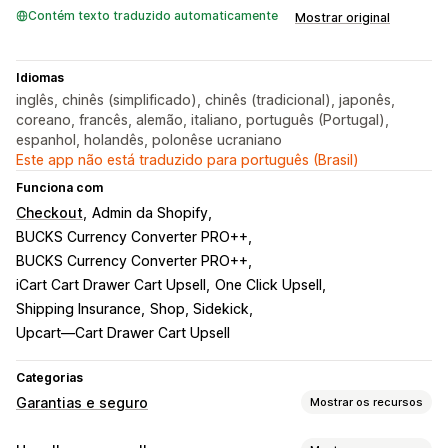
Contém texto traduzido automaticamente
Mostrar original
Idiomas
inglês, chinês (simplificado), chinês (tradicional), japonês,
coreano, francês, alemão, italiano, português (Portugal),
espanhol, holandês, polonêse ucraniano
Este app não está traduzido para português (Brasil)
Funciona com
Checkout
Admin da Shopify
BUCKS Currency Converter PRO++
BUCKS Currency Converter PRO++
iCart Cart Drawer Cart Upsell
One Click Upsell
Shipping Insurance
Shop, Sidekick
Upcart—Cart Drawer Cart Upsell
Categorias
Garantias e seguro
Mostrar os recursos
Tipo de cobertura