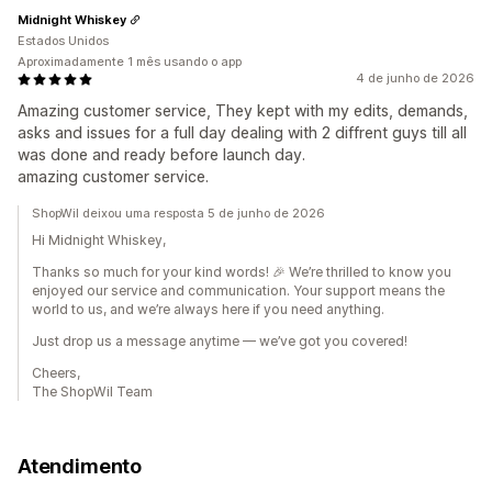
Midnight Whiskey
Estados Unidos
Aproximadamente 1 mês usando o app
4 de junho de 2026
Amazing customer service, They kept with my edits, demands,
asks and issues for a full day dealing with 2 diffrent guys till all
was done and ready before launch day.
amazing customer service.
ShopWil deixou uma resposta 5 de junho de 2026
Hi Midnight Whiskey,
Thanks so much for your kind words! 🎉 We’re thrilled to know you
enjoyed our service and communication. Your support means the
world to us, and we’re always here if you need anything.
Just drop us a message anytime — we’ve got you covered!
Cheers,
The ShopWil Team
Atendimento