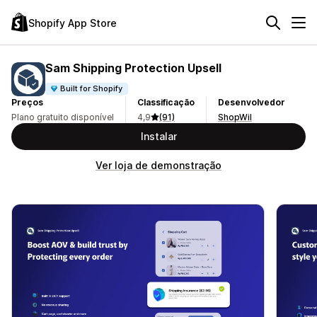
Shopify App Store
Sam Shipping Protection Upsell
Built for Shopify
Preços
Classificação
Desenvolvedor
Plano gratuito disponível
4,9
(91)
ShopWil
Instalar
Ver loja de demonstração