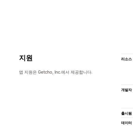
지원
리소스
앱 지원은 Getcho, Inc.에서 제공합니다.
개발자
출시됨
데이터