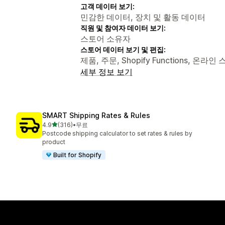
고객 데이터 보기:
민감한 데이터, 장치 및 활동 데이터
직원 및 참여자 데이터 보기:
스토어 소유자
스토어 데이터 보기 및 편집:
제품, 주문, Shopify Functions, 온라
세부 정보 보기
SMART Shipping Rates & Rules
별 5개 중
4.9
(316)
•
무료
총 리뷰 316개
Postcode shipping calculator to set rates & rules by
product
Built for Shopify