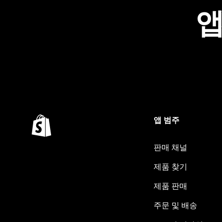
앱
앱 범주
판매 채널
제품 찾기
제품 판매
주문 및 배송