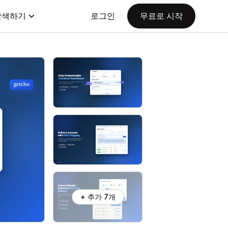
탐색하기
로그인
무료로 시작
+ 추가 7개