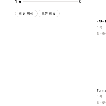
1
0
리뷰 작성
모든 리뷰
=PR= 
미국
앱 사용
Turma
미국
앱 사용