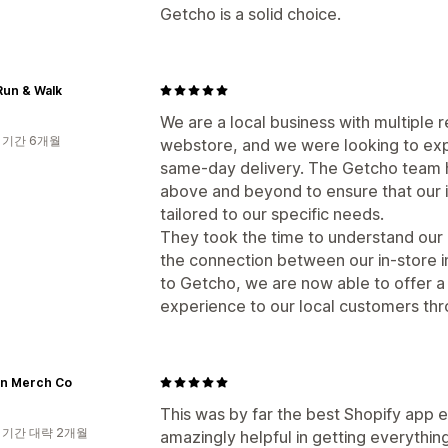
Getcho is a solid choice.
Run & Walk
We are a local business with multiple r
 기간 6개월
webstore, and we were looking to expa
same-day delivery. The Getcho team 
above and beyond to ensure that our 
tailored to our specific needs.
They took the time to understand our
the connection between our in-store i
to Getcho, we are now able to offer 
experience to our local customers thr
n Merch Co
This was by far the best Shopify app 
 기간 대략 2개월
amazingly helpful in getting everything