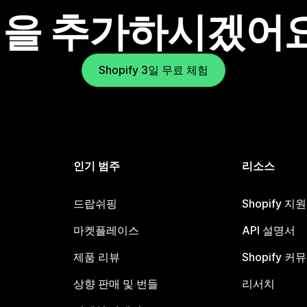
을 추가하시겠어
Shopify 3일 무료 체험
인기 범주
리소스
드랍쉬핑
Shopify 지
마켓플레이스
API 설명서
제품 리뷰
Shopify 커
상향 판매 및 번들
리서치