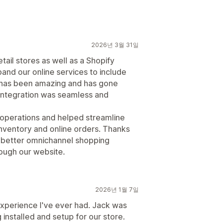
2026년 3월 31일
etail stores as well as a Shopify
nd our online services to include
has been amazing and has gone
integration was seamless and
 operations and helped streamline
nventory and online orders. Thanks
a better omnichannel shopping
ough our website.
2026년 1월 7일
experience I've ever had. Jack was
 installed and setup for our store.