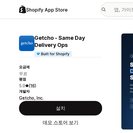
Shopify App Store
추천
Getcho ‑ Same Day
Delivery Ops
Built for Shopify
요금제
무료
평점
5.0
(16)
개발자
Getcho, Inc.
설치
데모 스토어 보기