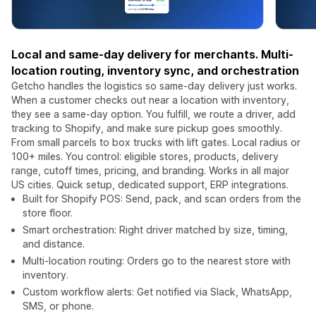
Local and same-day delivery for merchants. Multi-
location routing, inventory sync, and orchestration
Getcho handles the logistics so same-day delivery just works.
When a customer checks out near a location with inventory,
they see a same-day option. You fulfill, we route a driver, add
tracking to Shopify, and make sure pickup goes smoothly.
From small parcels to box trucks with lift gates. Local radius or
100+ miles. You control: eligible stores, products, delivery
range, cutoff times, pricing, and branding. Works in all major
US cities. Quick setup, dedicated support, ERP integrations.
Built for Shopify POS: Send, pack, and scan orders from the
store floor.
Smart orchestration: Right driver matched by size, timing,
and distance.
Multi-location routing: Orders go to the nearest store with
inventory.
Custom workflow alerts: Get notified via Slack, WhatsApp,
SMS, or phone.