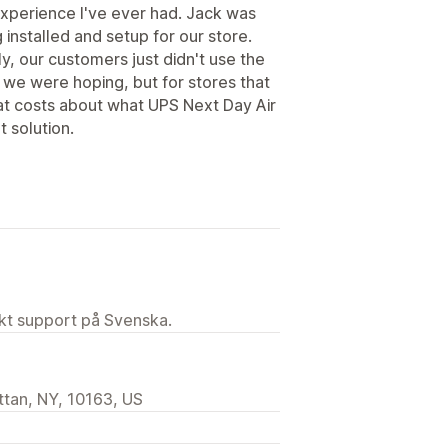
experience I've ever had. Jack was
 installed and setup for our store.
, our customers just didn't use the
we were hoping, but for stores that
at costs about what UPS Next Day Air
t solution.
ekt support på Svenska.
tan, NY, 10163, US