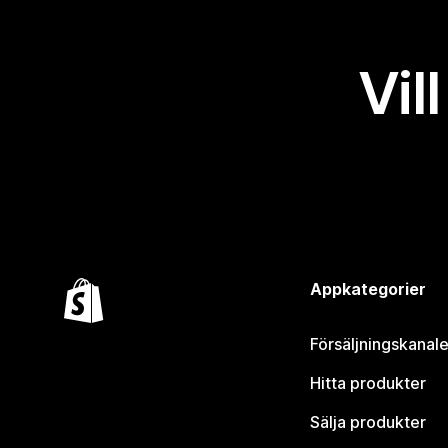
Vil
Appkategorier
Försäljningskanale
Hitta produkter
Sälja produkter