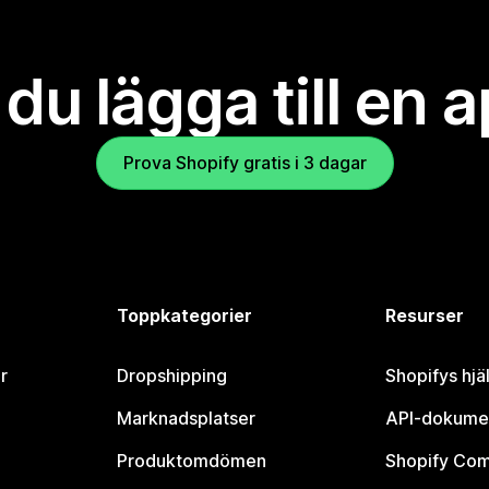
l du lägga till en 
Prova Shopify gratis i 3 dagar
Toppkategorier
Resurser
r
Dropshipping
Shopifys hjä
Marknadsplatser
API-dokume
Produktomdömen
Shopify Co