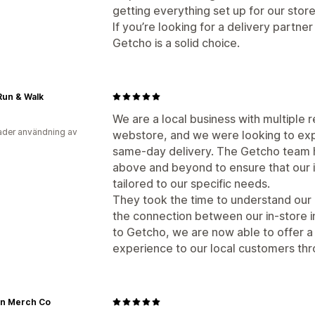
Push-meddelande för webben
Spåra 
getting everything set up for our store
If you’re looking for a delivery partner
Getcho is a solid choice.
Run & Walk
We are a local business with multiple r
der användning av
webstore, and we were looking to expa
same-day delivery. The Getcho team 
above and beyond to ensure that our 
tailored to our specific needs.
They took the time to understand our
the connection between our in-store i
to Getcho, we are now able to offer 
experience to our local customers thr
n Merch Co