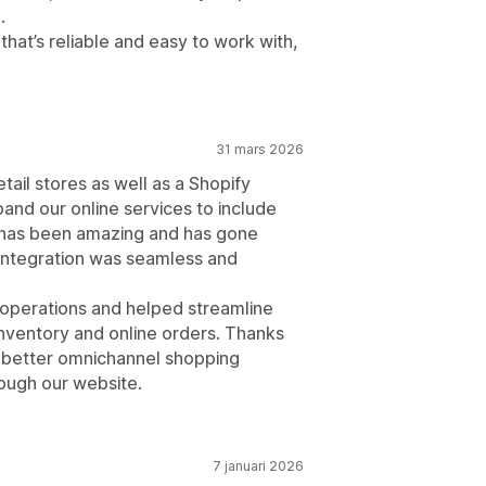
sidor
Optimering av transportväg
.
 that’s reliable and easy to work with,
31 mars 2026
etail stores as well as a Shopify
nd our online services to include
has been amazing and has gone
integration was seamless and
 operations and helped streamline
nventory and online orders. Thanks
a better omnichannel shopping
ough our website.
7 januari 2026