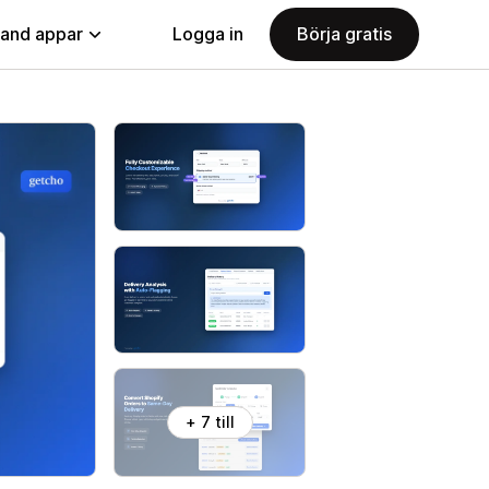
land appar
Logga in
Börja gratis
+ 7 till