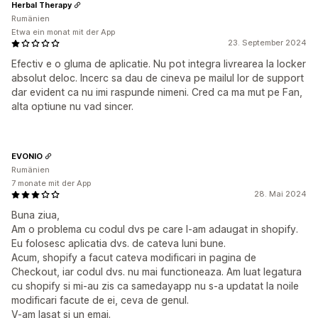
Herbal Therapy
Rumänien
Etwa ein monat mit der App
23. September 2024
Efectiv e o gluma de aplicatie. Nu pot integra livrearea la locker
absolut deloc. Incerc sa dau de cineva pe mailul lor de support
dar evident ca nu imi raspunde nimeni. Cred ca ma mut pe Fan,
alta optiune nu vad sincer.
EVONIO
Rumänien
7 monate mit der App
28. Mai 2024
Buna ziua,
Am o problema cu codul dvs pe care l-am adaugat in shopify.
Eu folosesc aplicatia dvs. de cateva luni bune.
Acum, shopify a facut cateva modificari in pagina de
Checkout, iar codul dvs. nu mai functioneaza. Am luat legatura
cu shopify si mi-au zis ca samedayapp nu s-a updatat la noile
modificari facute de ei, ceva de genul.
V-am lasat si un emai.