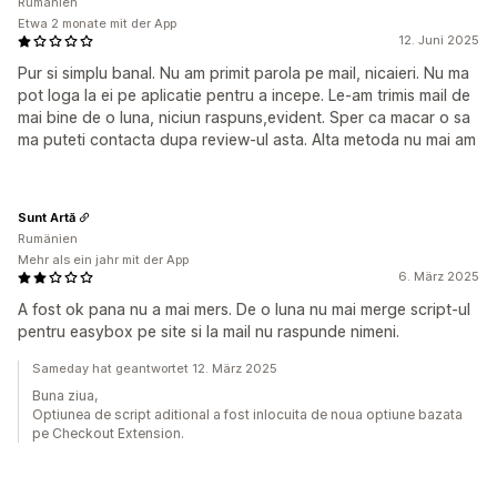
Rumänien
Etwa 2 monate mit der App
12. Juni 2025
Pur si simplu banal. Nu am primit parola pe mail, nicaieri. Nu ma
pot loga la ei pe aplicatie pentru a incepe. Le-am trimis mail de
mai bine de o luna, niciun raspuns,evident. Sper ca macar o sa
ma puteti contacta dupa review-ul asta. Alta metoda nu mai am
Sunt Artă
Rumänien
Mehr als ein jahr mit der App
6. März 2025
A fost ok pana nu a mai mers. De o luna nu mai merge script-ul
pentru easybox pe site si la mail nu raspunde nimeni.
Sameday hat geantwortet 12. März 2025
Buna ziua,
Optiunea de script aditional a fost inlocuita de noua optiune bazata
pe Checkout Extension.