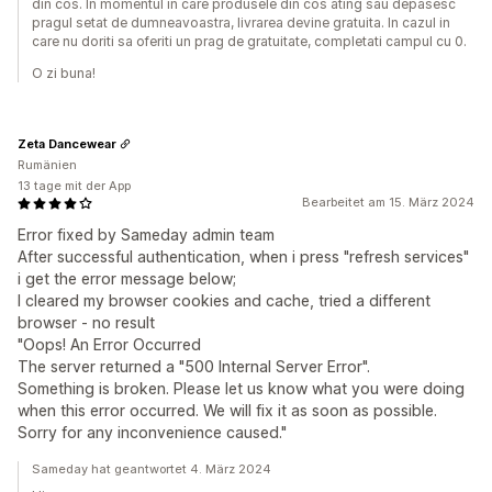
din cos. In momentul in care produsele din cos ating sau depasesc
pragul setat de dumneavoastra, livrarea devine gratuita. In cazul in
care nu doriti sa oferiti un prag de gratuitate, completati campul cu 0.
O zi buna!
Zeta Dancewear
Rumänien
13 tage mit der App
Bearbeitet am 15. März 2024
Error fixed by Sameday admin team
After successful authentication, when i press "refresh services"
i get the error message below;
I cleared my browser cookies and cache, tried a different
browser - no result
"Oops! An Error Occurred
The server returned a "500 Internal Server Error".
Something is broken. Please let us know what you were doing
when this error occurred. We will fix it as soon as possible.
Sorry for any inconvenience caused."
Sameday hat geantwortet 4. März 2024