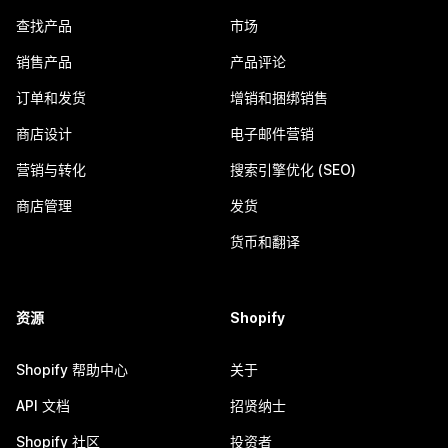
查找产品
市场
销售产品
产品评论
订单和发货
增销和捆绑销售
商店设计
电子邮件营销
营销与转化
搜索引擎优化 (SEO)
商店管理
发货
货币和翻译
资源
Shopify
Shopify 帮助中心
关于
API 文档
招贤纳士
Shopify 社区
投资者