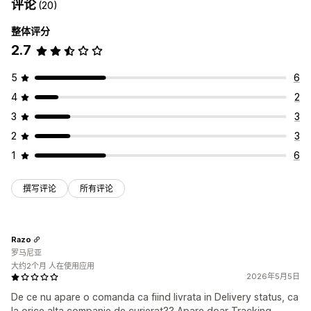
评论
(20)
整体评分
2.7
5
6
4
2
3
3
2
3
1
6
撰写评论
所有评论
Razo
罗马尼亚
大约2个月 人在使用应用
2026年5月5日
De ce nu apare o comanda ca fiind livrata in Delivery status, ca
la orice alta companie de curierat?? Apare doar Tracking