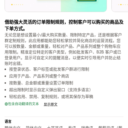
借助强大灵活的订单限制规则，控制客户可以购买的商品及
下单方式。
无论您是想设置最小/最大购买数量、限制特定产品，还是根据客户
群定制规则，此应用都能助您轻松掌控并简化商店的运营流程。您
可以按数量、金额或重量，轻松对产品、产品系列或整个购物车应
用限制。精准定位特定的客户类型，例如批发客户、B2B 客户或已
登录用户。显示可自定义的提醒消息，以便实时引导用户并防止结
账时出错。
按登录状态、客户标签或批发客户群进行限制
应用于产品、产品系列或整个商店
按数量、总金额或重量设置订单限制
超出限制时显示自定义弹出窗口（支持多语言）
轻松启用、禁用、复制规则，或将其保存为草稿
包含自动翻译的文本
显示原文
语言
繁体中文， 简体中文， 土耳其语， 泰语， 瑞典语， 葡萄牙语（葡