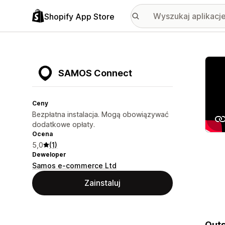
Shopify App Store
Wyróż
SAMOS Connect
Ceny
Bezpłatna instalacja. Mogą obowiązywać
dodatkowe opłaty.
Ocena
5,0
(1)
Deweloper
Samos e-commerce Ltd
Zainstaluj
Outs