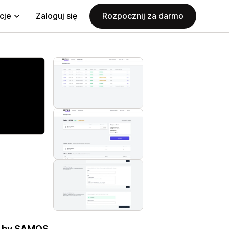
cje
Zaloguj się
Rozpocznij za darmo
n by SAMOS.