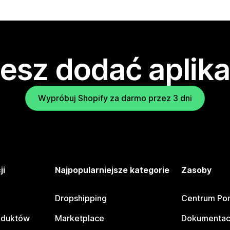
esz dodać aplika
Wypróbuj Shopify za darmo przez 3 dni
ji
Najpopularniejsze kategorie
Zasoby
Dropshipping
Centrum Po
oduktów
Marketplace
Dokumentac