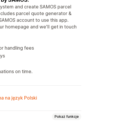
 system and create SAMOS parcel
Includes parcel quote generator &
 SAMOS account to use this app.
 our homepage and we'll get in touch
or handling fees
ays
ations on time.
a na język Polski
Pokaż funkcje