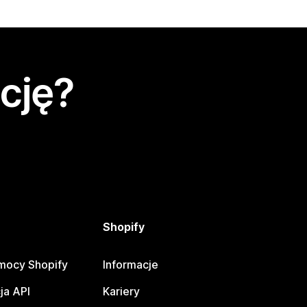
cję?
Shopify
mocy Shopify
Informacje
ja API
Kariery