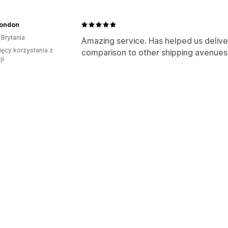
London
 Brytania
Amazing service. Has helped us deliver 
ięcy korzystania z
comparison to other shipping avenues
ji