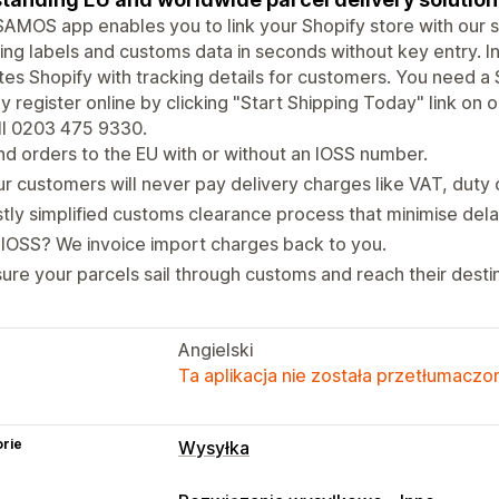
AMOS app enables you to link your Shopify store with our
ing labels and customs data in seconds without key entry. 
es Shopify with tracking details for customers. You need a
y register online by clicking "Start Shipping Today" link on
ll 0203 475 9330.
d orders to the EU with or without an IOSS number.
r customers will never pay delivery charges like VAT, duty 
tly simplified customs clearance process that minimise del
IOSS? We invoice import charges back to you.
ure your parcels sail through customs and reach their destin
Angielski
Ta aplikacja nie została przetłumaczon
rie
Wysyłka