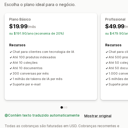
Escolha o plano ideal para o negócio.
Respostas automatizadas
Perguntas frequentes
Recomendações de produtos
Plano Básico
Profissional
Respostas rápidas
Cross-sell
Upsell
$19.99
$49.99
/mês
/
ou $191.90/ano (economia de 20%)
ou $479.90/a
Personalização
Cor e fonte
Emojis e adesivos
Janela de chat
Recursos
Recursos
Mensagens de boas-vindas
Botões de chat
Chat para clientes com tecnologia de IA
Chat para cl
Marcação com tag
Atribuição de chat
Avatar do agente
Até 100 produtos indexados
Até 500 pro
Até 10 coleções
Até 50 cole
Até 10 documentos
Até 50 doc
300 conversas por mês
1.000 conve
1 milhão de tokens de IA por mês
5 milhões de
Suporte por e-mail
Suporte prio
Contém texto traduzido automaticamente
Mostrar original
Todas as cobranças são faturadas em USD. Cobranças recorrentes e