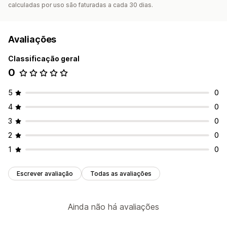
calculadas por uso são faturadas a cada 30 dias.
Avaliações
Classificação geral
0
5
0
4
0
3
0
2
0
1
0
Escrever avaliação
Todas as avaliações
Ainda não há avaliações