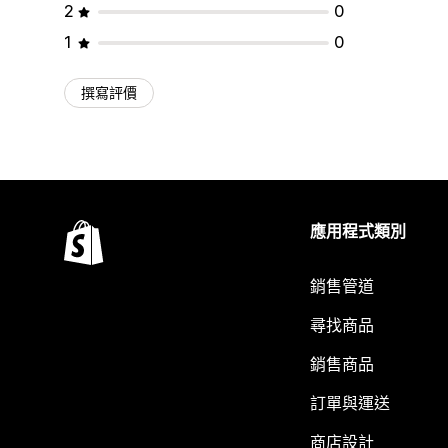
2
0
1
0
撰寫評價
應用程式類別
銷售管道
尋找商品
銷售商品
訂單與運送
商店設計