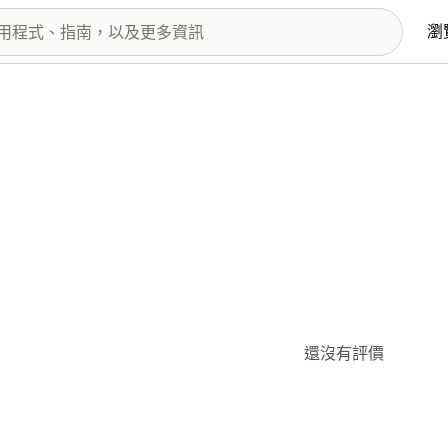
瀏
還沒有評價