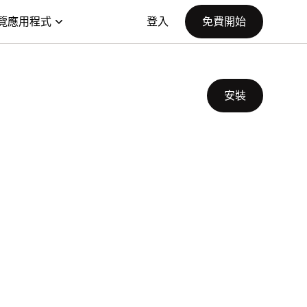
覽應用程式
登入
免費開始
安裝