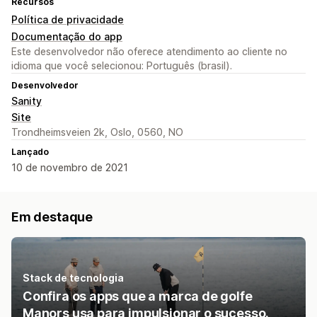
Recursos
Política de privacidade
Documentação do app
Este desenvolvedor não oferece atendimento ao cliente no
idioma que você selecionou: Português (brasil).
Desenvolvedor
Sanity
Site
Trondheimsveien 2k, Oslo, 0560, NO
Lançado
10 de novembro de 2021
Em destaque
Stack de tecnologia
Confira os apps que a marca de golfe
Manors usa para impulsionar o sucesso.