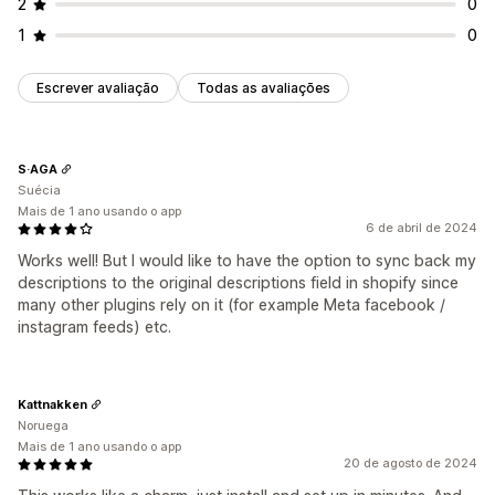
2
0
1
0
Escrever avaliação
Todas as avaliações
S·AGA
Suécia
Mais de 1 ano usando o app
6 de abril de 2024
Works well! But I would like to have the option to sync back my
descriptions to the original descriptions field in shopify since
many other plugins rely on it (for example Meta facebook /
instagram feeds) etc.
Kattnakken
Noruega
Mais de 1 ano usando o app
20 de agosto de 2024