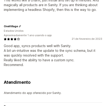
This works like a charm, just install and set up in minutes. And
magically all products are in Sanity. If you are thinking about
implementing a headless Shopify, then this is the way to go.
OneVillage
Estados Unidos
Aproximadamente 1 ano usando o app
21 de fevereiro de 2023
Good app, syncs products well with Sanity.
A bit un-intuitive was the update to the sync schema, but it
was quickly resolved with the support.
Really liked the ability to have a custom sync.
Recommend.
Atendimento
Atendimento do app oferecido por Sanity.