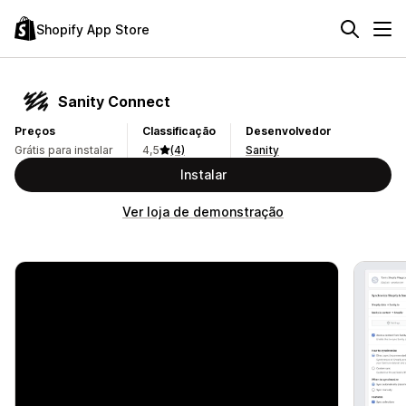
Shopify App Store
Sanity Connect
Preços
Classificação
Desenvolvedor
Grátis para instalar
4,5
(4)
Sanity
Instalar
Ver loja de demonstração